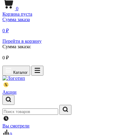
0
Корзина пуста
Сумма заказа
0 ₽
Перейти в корзину
Сумма заказа:
0
₽
Каталог
Акции
Вы смотрели
0