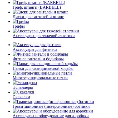
Гриф, штанги (BARBELL)
Диски для гантелей и штанг
Грифы
Аксессуары для тяжелой атлетики
Аксессуары для фитнеса
Фитнес гантели и бодибары
Палки для скандинавской ходьбы
Многофункциональные петли
Эспандеры
Скакалки
Гравитационные (инверсионные) ботинки
Аксессуары и оборудование для аэробики