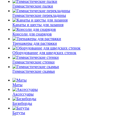
Гимнастические палки
Гимнастические перекладины
Канаты и шесты для лазания
Консоли для снарядов
Тренажеры для растяжки
Оборудование для шведских стенок
Гимнастические стенки
Гимнастические скамьи
Маты
Аксессуары
Бизиборды
Батуты