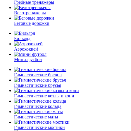
Гребные тренажёры
Велотренажеры
Беговые дорожки
Бильярд
Аэрохоккей
Мини-футбол
Гимнастические бревна
Гимнастические брусья
Гимнастические козлы и кони
Гимнастические кольца
Гимнастические маты
Гимнастические мостики