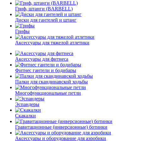
Гриф, штанги (BARBELL)
Диски для гантелей и штанг
Грифы
Аксессуары для тяжелой атлетики
Аксессуары для фитнеса
Фитнес гантели и бодибары
Палки для скандинавской ходьбы
Многофункциональные петли
Эспандеры
Скакалки
Гравитационные (инверсионные) ботинки
Аксессуары и оборудование для аэробики