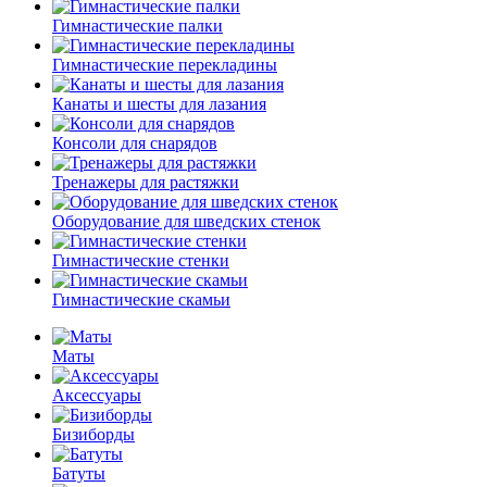
Гимнастические палки
Гимнастические перекладины
Канаты и шесты для лазания
Консоли для снарядов
Тренажеры для растяжки
Оборудование для шведских стенок
Гимнастические стенки
Гимнастические скамьи
Маты
Аксессуары
Бизиборды
Батуты