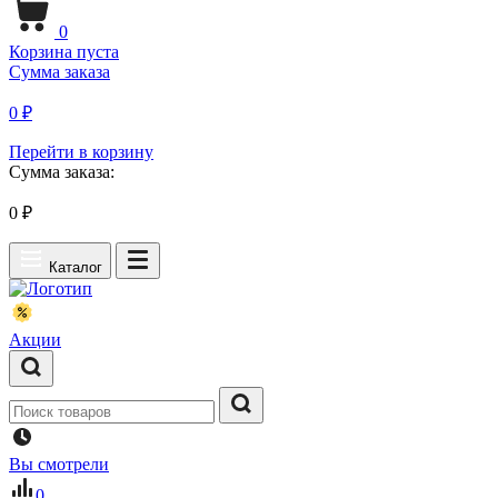
0
Корзина пуста
Сумма заказа
0 ₽
Перейти в корзину
Сумма заказа:
0
₽
Каталог
Акции
Вы смотрели
0