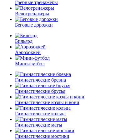
Гребные тренажёры
Велотренажеры
Беговые дорожки
Бильярд
Аэрохоккей
Мини-футбол
Гимнастические бревна
Гимнастические брусья
Гимнастические козлы и кони
Гимнастические кольца
Гимнастические маты
Гимнастические мостики