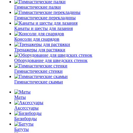
Гимнастические палки
Гимнастические перекладины
Канаты и шесты для лазания
Консоли для снарядов
Тренажеры для растяжки
Оборудование для шведских стенок
Гимнастические стенки
Гимнастические скамьи
Маты
Аксессуары
Бизиборды
Батуты