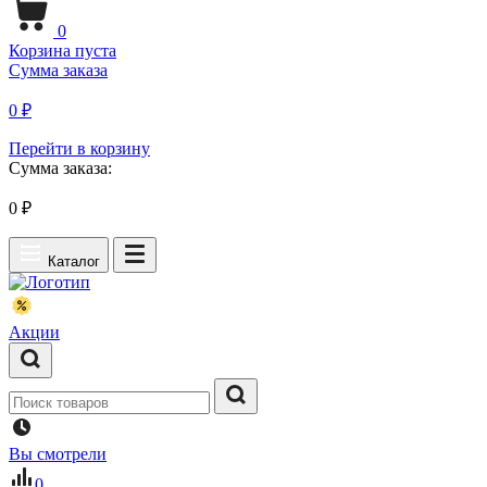
0
Корзина пуста
Сумма заказа
0 ₽
Перейти в корзину
Сумма заказа:
0
₽
Каталог
Акции
Вы смотрели
0