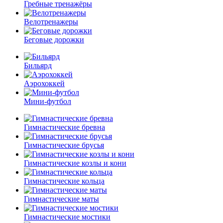
Гребные тренажёры
Велотренажеры
Беговые дорожки
Бильярд
Аэрохоккей
Мини-футбол
Гимнастические бревна
Гимнастические брусья
Гимнастические козлы и кони
Гимнастические кольца
Гимнастические маты
Гимнастические мостики