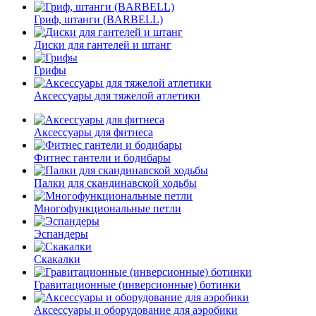
Гриф, штанги (BARBELL)
Диски для гантелей и штанг
Грифы
Аксессуары для тяжелой атлетики
Аксессуары для фитнеса
Фитнес гантели и бодибары
Палки для скандинавской ходьбы
Многофункциональные петли
Эспандеры
Скакалки
Гравитационные (инверсионные) ботинки
Аксессуары и оборудование для аэробики