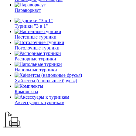
Параворкаут
Турники "3 в 1"
Настенные турники
Потолочные турники
Распорные турники
Напольные турники
Хайлетсы (напольные брусья)
Комплекты
Аксессуары к турникам