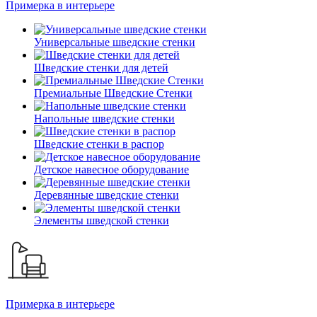
Примерка в интерьере
Универсальные шведские стенки
Шведские стенки для детей
Премиальные Шведские Стенки
Напольные шведские стенки
Шведские стенки в распор
Детское навесное оборудование
Деревянные шведские стенки
Элементы шведской стенки
Примерка в интерьере