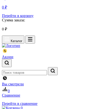
0 ₽
Перейти в корзину
Сумма заказа:
0
₽
Каталог
Акции
Вы смотрели
0
Сравнение
Перейти в сравнение
0