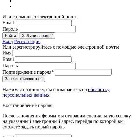
Или с помощью электронной почты
Email
Пароль
Войти
Забыли пароль?
Вход
Регистрация
Или зарегистрируйтесь с помощью электронной почты
Имя
Email
Пароль
Подтверждение пароля*
Зарегистрироваться
Нажимая на кнопку, вы соглашаетесь на
обработку
персональных данных
Восстановление пароля
После заполнения формы мы отправим специальную ссылку
на указанный электронный адрес, перейдя по которой вы
сможете задать новый пароль