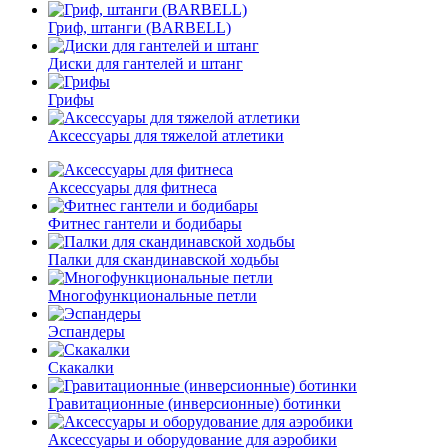
Гриф, штанги (BARBELL)
Диски для гантелей и штанг
Грифы
Аксессуары для тяжелой атлетики
Аксессуары для фитнеса
Фитнес гантели и бодибары
Палки для скандинавской ходьбы
Многофункциональные петли
Эспандеры
Скакалки
Гравитационные (инверсионные) ботинки
Аксессуары и оборудование для аэробики