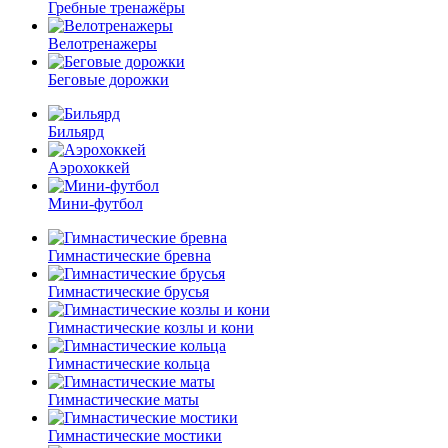
Гребные тренажёры
Велотренажеры
Беговые дорожки
Бильярд
Аэрохоккей
Мини-футбол
Гимнастические бревна
Гимнастические брусья
Гимнастические козлы и кони
Гимнастические кольца
Гимнастические маты
Гимнастические мостики