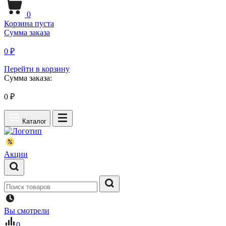
0
Корзина пуста
Сумма заказа
0 ₽
Перейти в корзину
Сумма заказа:
0
₽
Каталог
Акции
Вы смотрели
0