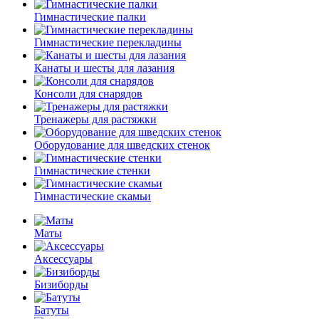
Гимнастические палки
Гимнастические перекладины
Канаты и шесты для лазания
Консоли для снарядов
Тренажеры для растяжки
Оборудование для шведских стенок
Гимнастические стенки
Гимнастические скамьи
Маты
Аксессуары
Бизиборды
Батуты