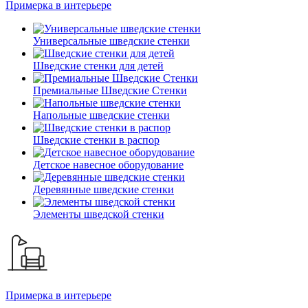
Примерка в интерьере
Универсальные шведские стенки
Шведские стенки для детей
Премиальные Шведские Стенки
Напольные шведские стенки
Шведские стенки в распор
Детское навесное оборудование
Деревянные шведские стенки
Элементы шведской стенки
Примерка в интерьере