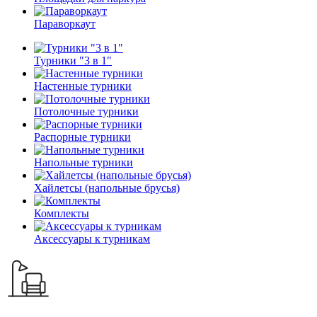
Параворкаут
Турники "3 в 1"
Настенные турники
Потолочные турники
Распорные турники
Напольные турники
Хайлетсы (напольные брусья)
Комплекты
Аксессуары к турникам