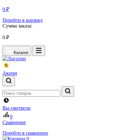
0 ₽
Перейти в корзину
Сумма заказа:
0
₽
Каталог
Акции
Вы смотрели
0
Сравнение
Перейти в сравнение
0