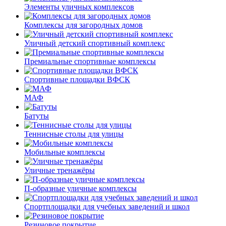
Элементы уличных комплексов
Комплексы для загородных домов
Уличный детский спортивный комплекс
Премиальные спортивные комплексы
Спортивные площадки ВФСК
МАФ
Батуты
Теннисные столы для улицы
Мобильные комплексы
Уличные тренажёры
П-образные уличные комплексы
Спортплощадки для учебных заведений и школ
Резиновое покрытие