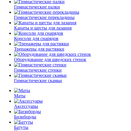
Гимнастические палки
Гимнастические перекладины
Канаты и шесты для лазания
Консоли для снарядов
Тренажеры для растяжки
Оборудование для шведских стенок
Гимнастические стенки
Гимнастические скамьи
Маты
Аксессуары
Бизиборды
Батуты