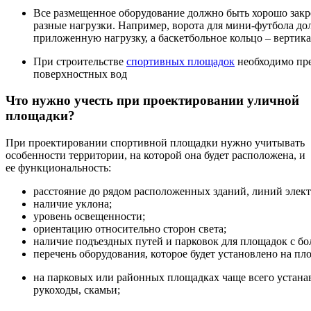
Все размещенное оборудование должно быть хорошо закре
разные нагрузки. Например, ворота для мини-футбола д
приложенную нагрузку, а баскетбольное кольцо – вертика
При строительстве
спортивных площадок
необходимо пре
поверхностных вод
Что нужно учесть при проектировании уличной
площадки?
При проектировании спортивной площадки нужно учитывать
особенности территории, на которой она будет расположена, и
ее функциональность:
расстояние до рядом расположенных зданий, линий элек
наличие уклона;
уровень освещенности;
ориентацию относительно сторон света;
наличие подъездных путей и парковок для площадок с б
перечень оборудования, которое будет установлено на пл
на парковых или районных площадках чаще всего устанав
рукоходы, скамьи;