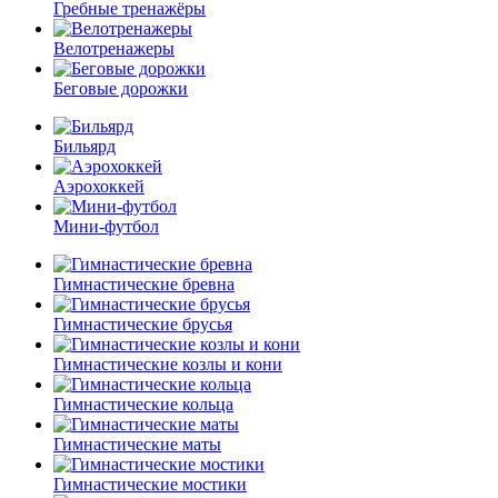
Гребные тренажёры
Велотренажеры
Беговые дорожки
Бильярд
Аэрохоккей
Мини-футбол
Гимнастические бревна
Гимнастические брусья
Гимнастические козлы и кони
Гимнастические кольца
Гимнастические маты
Гимнастические мостики