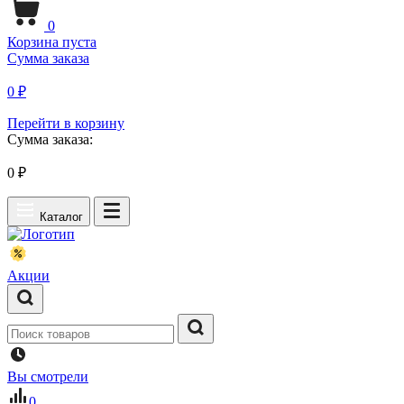
0
Корзина пуста
Сумма заказа
0 ₽
Перейти в корзину
Сумма заказа:
0
₽
Каталог
Акции
Вы смотрели
0