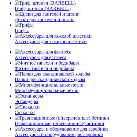
Гриф, штанги (BARBELL)
Диски для гантелей и штанг
Грифы
Аксессуары для тяжелой атлетики
Аксессуары для фитнеса
Фитнес гантели и бодибары
Палки для скандинавской ходьбы
Многофункциональные петли
Эспандеры
Скакалки
Гравитационные (инверсионные) ботинки
Аксессуары и оборудование для аэробики