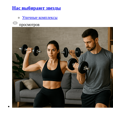
Нас выбирают звезды
Уличные комплексы
просмотров