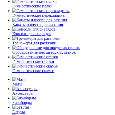
Гимнастические палки
Гимнастические перекладины
Канаты и шесты для лазания
Консоли для снарядов
Тренажеры для растяжки
Оборудование для шведских стенок
Гимнастические стенки
Гимнастические скамьи
Маты
Аксессуары
Бизиборды
Батуты