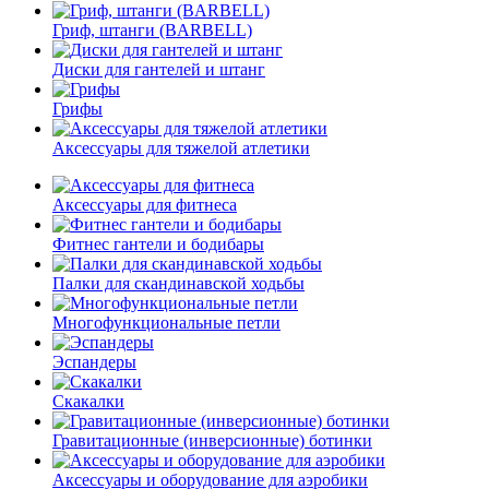
Гриф, штанги (BARBELL)
Диски для гантелей и штанг
Грифы
Аксессуары для тяжелой атлетики
Аксессуары для фитнеса
Фитнес гантели и бодибары
Палки для скандинавской ходьбы
Многофункциональные петли
Эспандеры
Скакалки
Гравитационные (инверсионные) ботинки
Аксессуары и оборудование для аэробики