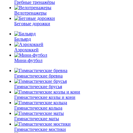
Гребные тренажёры
Велотренажеры
Беговые дорожки
Бильярд
Аэрохоккей
Мини-футбол
Гимнастические бревна
Гимнастические брусья
Гимнастические козлы и кони
Гимнастические кольца
Гимнастические маты
Гимнастические мостики