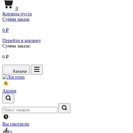
0
Корзина пуста
Сумма заказа
0 ₽
Перейти в корзину
Сумма заказа:
0
₽
Каталог
Акции
Вы смотрели
0