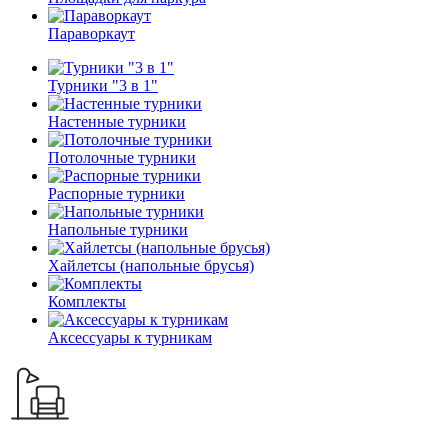
Параворкаут
Турники "3 в 1"
Настенные турники
Потолочные турники
Распорные турники
Напольные турники
Хайлетсы (напольные брусья)
Комплекты
Аксессуары к турникам