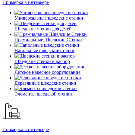
Примерка в интерьере
Универсальные шведские стенки
Шведские стенки для детей
Премиальные Шведские Стенки
Напольные шведские стенки
Шведские стенки в распор
Детское навесное оборудование
Деревянные шведские стенки
Элементы шведской стенки
Примерка в интерьере