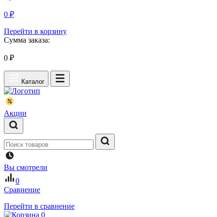
0 ₽
Перейти в корзину
Сумма заказа:
0
₽
Каталог
Акции
Вы смотрели
0
Сравнение
Перейти в сравнение
0