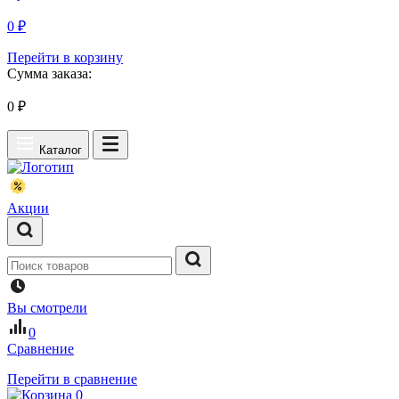
0 ₽
Перейти в корзину
Сумма заказа:
0
₽
Каталог
Акции
Вы смотрели
0
Сравнение
Перейти в сравнение
0