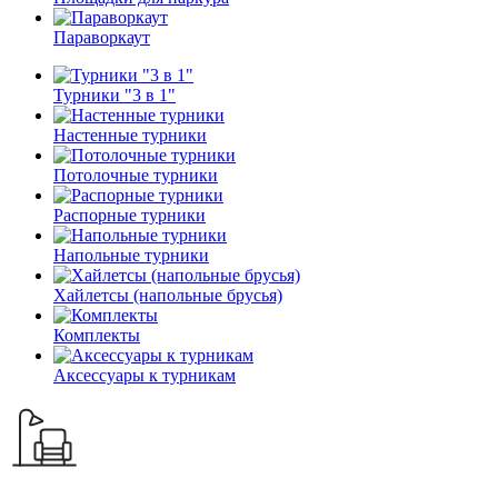
Параворкаут
Турники "3 в 1"
Настенные турники
Потолочные турники
Распорные турники
Напольные турники
Хайлетсы (напольные брусья)
Комплекты
Аксессуары к турникам