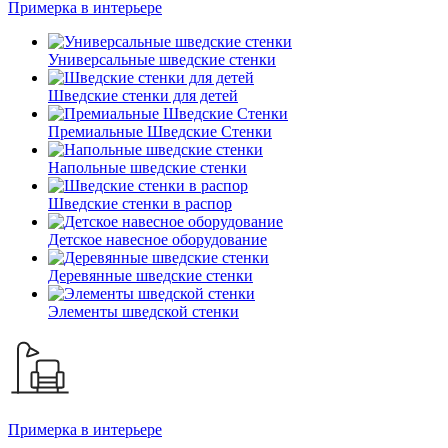
Примерка в интерьере
Универсальные шведские стенки
Шведские стенки для детей
Премиальные Шведские Стенки
Напольные шведские стенки
Шведские стенки в распор
Детское навесное оборудование
Деревянные шведские стенки
Элементы шведской стенки
Примерка в интерьере