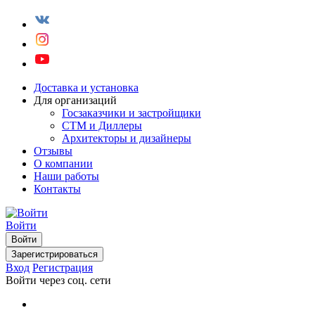
Доставка и установка
Для организаций
Госзаказчики и застройщики
СТМ и Диллеры
Архитекторы и дизайнеры
Отзывы
О компании
Наши работы
Контакты
Войти
Войти
Зарегистрироваться
Вход
Регистрация
Войти через соц. сети