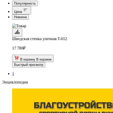
Популярность
Цена
Новизна
Шведская стенка уличная T-012
17 780
₽
В корзину
В корзине
Быстрый просмотр
1
Энциклопедия