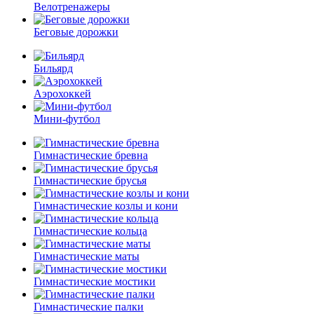
Велотренажеры
Беговые дорожки
Бильярд
Аэрохоккей
Мини-футбол
Гимнастические бревна
Гимнастические брусья
Гимнастические козлы и кони
Гимнастические кольца
Гимнастические маты
Гимнастические мостики
Гимнастические палки