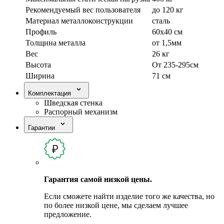
Рекомендуемый вес пользователя
до 120 кг
Материал металлоконструкции
сталь
Профиль
60х40 см
Толщина металла
от 1,5мм
Вес
26 кг
Высота
От 235-295см
Ширина
71 см
Комплектация
Шведская стенка
Распорный механизм
Гарантии
Гарантия самой низкой цены.
Если сможете найти изделие того же качества, но
по более низкой цене, мы сделаем лучшее
предложение.