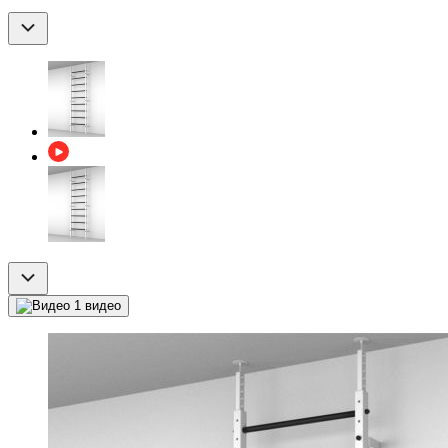
1 видео