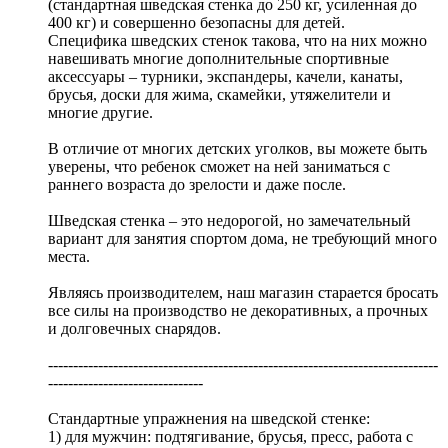
(стандартная шведская стенка до 250 кг, усиленная до
400 кг) и совершенно безопасны для детей.
Специфика шведских стенок такова, что на них можно
навешивать многие дополнительные спортивные
аксессуары – турники, экспандеры, качели, канаты,
брусья, доски для жима, скамейки, утяжелители и
многие другие.
В отличие от многих детских уголков, вы можете быть
уверены, что ребенок сможет на ней заниматься с
раннего возраста до зрелости и даже после.
Шведская стенка – это недорогой, но замечательный
вариант для занятия спортом дома, не требующий много
места.
Являясь производителем, наш магазин старается бросать
все силы на производство не декоративных, а прочных
и долговечных снарядов.
------------------------------------------------------------------------------
-------------------------------
Стандартные упражнения на шведской стенке:
1) для мужчин: подтягивание, брусья, пресс, работа с