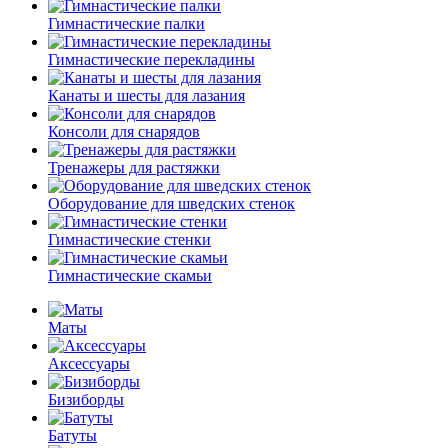
Гимнастические палки
Гимнастические перекладины
Канаты и шесты для лазания
Консоли для снарядов
Тренажеры для растяжки
Оборудование для шведских стенок
Гимнастические стенки
Гимнастические скамьи
Маты
Аксессуары
Бизиборды
Батуты