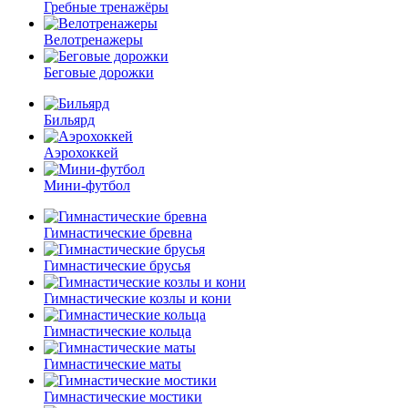
Гребные тренажёры
Велотренажеры
Беговые дорожки
Бильярд
Аэрохоккей
Мини-футбол
Гимнастические бревна
Гимнастические брусья
Гимнастические козлы и кони
Гимнастические кольца
Гимнастические маты
Гимнастические мостики