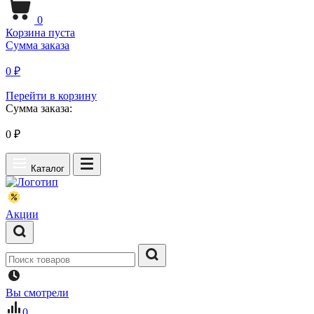
0
Корзина пуста
Сумма заказа
0 ₽
Перейти в корзину
Сумма заказа:
0
₽
Каталог
Акции
Вы смотрели
0