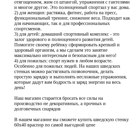
отягощением, жим со штангой, упражнения с гантелями
и многое другое. Это полноценный спортзал у вас дома.
2) для женщин: растяжка, фитнес, работа на пресс,
функциональный тренинг, снижение веса. Подходит как
для начинающих, так и для профессиональных
спортсменов.
3) для детей: домашний спортивный комплекс - это
залог здорового и полноценного развития детей.
Помогите своему ребёнку сформировать крепкий и
здоровый организм, а мы сделаем это занятие
максимально интересным и безопасным для него!
4) для пожилых: спорт нужен в любом возрасте.
Особенно для пожилых людей. На наших шведских
стенках можно растягивать позвоночник, делать
простую зарядку и выполнять несложные упражнения,
которые дадут вам бодрость и заряд энергии на весь
день!
Наш магазин старается бросать все силы на
производство не декоративных, а прочных и
долговечных снарядов
В нашем магазине вы сможете купить шведскую стенку
60х40 враспор по самой выгодной цене