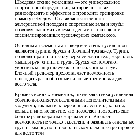
Шведская стенка усиленная — это универсальное
спортивное оборудование, которое позволяет
разнообразить и эффективно проводить тренировки
прямо у себя дома. Она является отличной
альтернативой походам в спортивные залы и клубы,
позволяя экономить время и деньги на посещении
специализированных тренажерных комплексов.
Основными элементами шведской стенки усиленной
являются турник, брусья и блочный тренажер. Турник
позволяет развивать силу верхней части тела, укреплять
мышцы рук, спины и груди. Брусья же помогают
укрепить мышцы плечевого пояса, спины и рук.
Блочный тренажер предоставляет возможность
проводить разнообразные силовые тренировки для
всего тела.
Кроме основных элементов, шведская стенка усиленная
обычно дополняется различными дополнительными
модулями, такими как веревочная лестница, канаты,
кольца и многие другие, что позволяет проводить еще
больше разнообразных упражнений. Это дает
возможность не только укреплять и развивать отдельные
группы мышц, но и проводить комплексные тренировки
для всего тела.