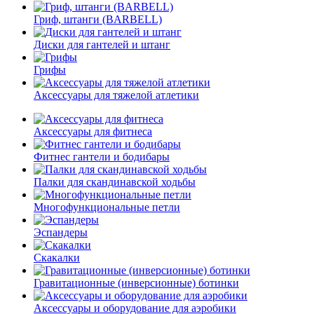
Гриф, штанги (BARBELL)
Диски для гантелей и штанг
Грифы
Аксессуары для тяжелой атлетики
Аксессуары для фитнеса
Фитнес гантели и бодибары
Палки для скандинавской ходьбы
Многофункциональные петли
Эспандеры
Скакалки
Гравитационные (инверсионные) ботинки
Аксессуары и оборудование для аэробики