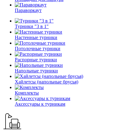
Параворкаут
Турники "3 в 1"
Настенные турники
Потолочные турники
Распорные турники
Напольные турники
Хайлетсы (напольные брусья)
Комплекты
Аксессуары к турникам