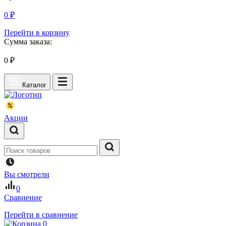
0 ₽
Перейти в корзину
Сумма заказа:
0
₽
Каталог
Акции
Вы смотрели
0
Сравнение
Перейти в сравнение
0