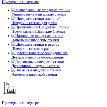
Примерка в интерьере
Универсальные шведские стенки
Шведские стенки для детей
Премиальные Шведские Стенки
Напольные шведские стенки
Шведские стенки в распор
Детское навесное оборудование
Деревянные шведские стенки
Элементы шведской стенки
Примерка в интерьере