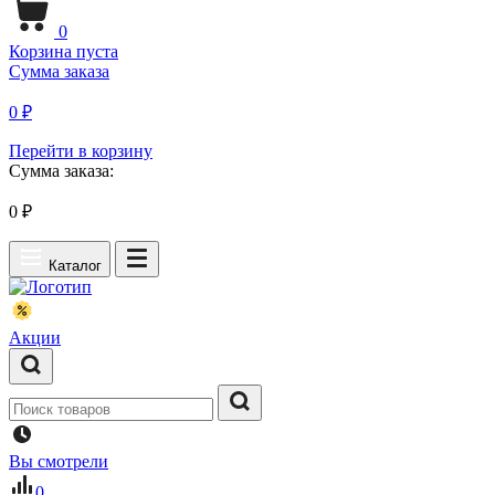
0
Корзина пуста
Сумма заказа
0 ₽
Перейти в корзину
Сумма заказа:
0
₽
Каталог
Акции
Вы смотрели
0