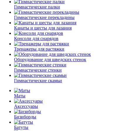
Гимнастические палки
Гимнастические перекладины
Канаты и шесты для лазания
Консоли для снарядов
Тренажеры для растяжки
Оборудование для шведских стенок
Гимнастические стенки
Гимнастические скамьи
Маты
Аксессуары
Бизиборды
Батуты