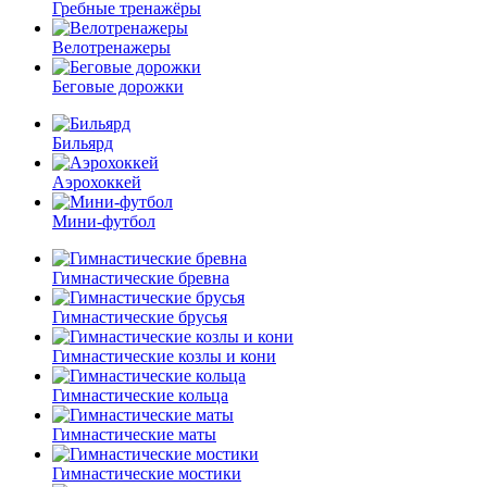
Гребные тренажёры
Велотренажеры
Беговые дорожки
Бильярд
Аэрохоккей
Мини-футбол
Гимнастические бревна
Гимнастические брусья
Гимнастические козлы и кони
Гимнастические кольца
Гимнастические маты
Гимнастические мостики