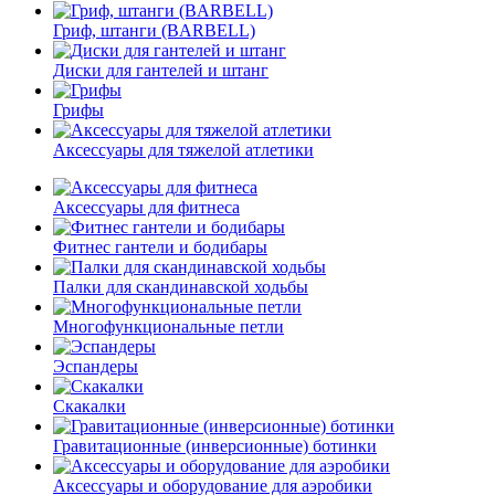
Гриф, штанги (BARBELL)
Диски для гантелей и штанг
Грифы
Аксессуары для тяжелой атлетики
Аксессуары для фитнеса
Фитнес гантели и бодибары
Палки для скандинавской ходьбы
Многофункциональные петли
Эспандеры
Скакалки
Гравитационные (инверсионные) ботинки
Аксессуары и оборудование для аэробики