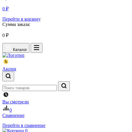
0 ₽
Перейти в корзину
Сумма заказа:
0
₽
Каталог
Акции
Вы смотрели
0
Сравнение
Перейти в сравнение
0