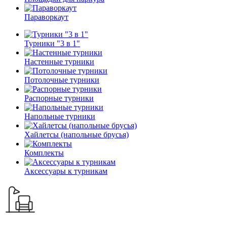
Параворкаут
Турники "3 в 1"
Настенные турники
Потолочные турники
Распорные турники
Напольные турники
Хайлетсы (напольные брусья)
Комплекты
Аксессуары к турникам