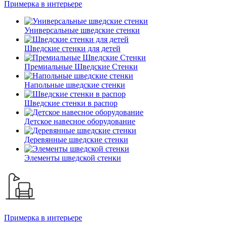
Примерка в интерьере
Универсальные шведские стенки
Шведские стенки для детей
Премиальные Шведские Стенки
Напольные шведские стенки
Шведские стенки в распор
Детское навесное оборудование
Деревянные шведские стенки
Элементы шведской стенки
Примерка в интерьере