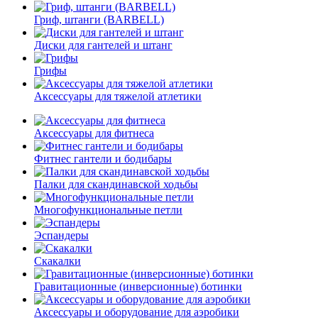
Гриф, штанги (BARBELL)
Диски для гантелей и штанг
Грифы
Аксессуары для тяжелой атлетики
Аксессуары для фитнеса
Фитнес гантели и бодибары
Палки для скандинавской ходьбы
Многофункциональные петли
Эспандеры
Скакалки
Гравитационные (инверсионные) ботинки
Аксессуары и оборудование для аэробики