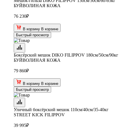
Мешок-гильза DIKO FILIPPOV 130см/50см/60-65кг
БУЙВОЛИНАЯ КОЖА
76 230
₽
В корзину
В корзине
Быстрый просмотр
Боксёрский мешок DIKO FILIPPOV 180см/50см/90кг
БУЙВОЛИНАЯ КОЖА
79 860
₽
В корзину
В корзине
Быстрый просмотр
Уличный боксёрский мешок 110см/40см/35-40кг
STREET KICK FILIPPOV
39 995
₽