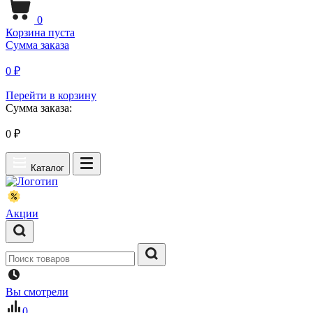
0
Корзина пуста
Сумма заказа
0 ₽
Перейти в корзину
Сумма заказа:
0
₽
Каталог
Акции
Вы смотрели
0