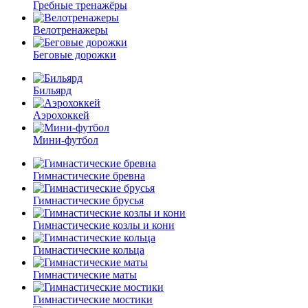
Гребные тренажёры
Велотренажеры
Беговые дорожки
Бильярд
Аэрохоккей
Мини-футбол
Гимнастические бревна
Гимнастические брусья
Гимнастические козлы и кони
Гимнастические кольца
Гимнастические маты
Гимнастические мостики