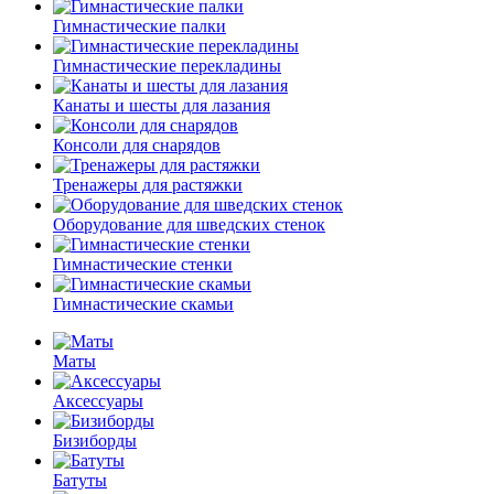
Гимнастические палки
Гимнастические перекладины
Канаты и шесты для лазания
Консоли для снарядов
Тренажеры для растяжки
Оборудование для шведских стенок
Гимнастические стенки
Гимнастические скамьи
Маты
Аксессуары
Бизиборды
Батуты