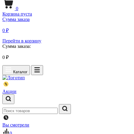
0
Корзина пуста
Сумма заказа
0 ₽
Перейти в корзину
Сумма заказа:
0
₽
Каталог
Акции
Вы смотрели
0