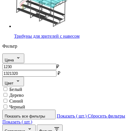
Трибуны для зрителей с навесом
Фильтр
Цена
₽
₽
Цвет
Белый
Дерево
Синий
Черный
Показать (
шт.)
Сбросить фильтры
Показать все фильтры
Показать (
шт.)