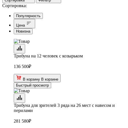
Сортировка
Фильтр
Сортировка:
Популярность
Цена
Новизна
Трибуна на 12 человек с козырьком
136 500
₽
В корзину
В корзине
Быстрый просмотр
Трибуна для зрителей 3 ряда на 26 мест с навесом и
перилами
281 580
₽