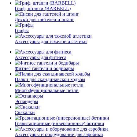
Гриф, штанги (BARBELL)
Диски для гантелей и штанг
Грифы
Аксессуары для тяжелой атлетики
Аксессуары для фитнеса
Фитнес гантели и бодибары
Палки для скандинавской ходьбы
Многофункциональные петли
Эспандеры
Скакалки
Гравитационные (инверсионные) ботинки
Аксессуары и оборудование для аэробики