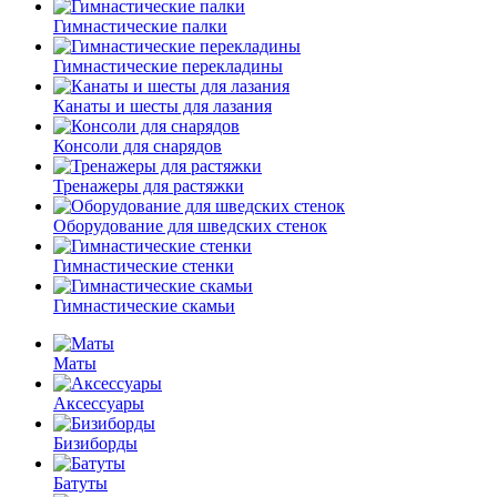
Гимнастические палки
Гимнастические перекладины
Канаты и шесты для лазания
Консоли для снарядов
Тренажеры для растяжки
Оборудование для шведских стенок
Гимнастические стенки
Гимнастические скамьи
Маты
Аксессуары
Бизиборды
Батуты