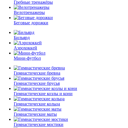
Гребные тренажёры
Велотренажеры
Беговые дорожки
Бильярд
Аэрохоккей
Мини-футбол
Гимнастические бревна
Гимнастические брусья
Гимнастические козлы и кони
Гимнастические кольца
Гимнастические маты
Гимнастические мостики