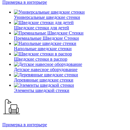
Примерка в интерьере
Универсальные шведские стенки
Шведские стенки для детей
Премиальные Шведские Стенки
Напольные шведские стенки
Шведские стенки в распор
Детское навесное оборудование
Деревянные шведские стенки
Элементы шведской стенки
Примерка в интерьере