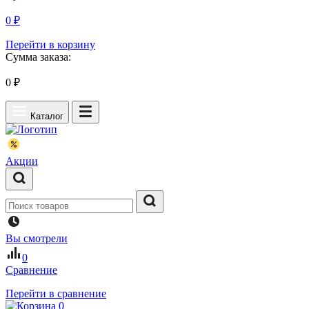
0 ₽
Перейти в корзину
Сумма заказа:
0
₽
Каталог
Акции
Вы смотрели
0
Сравнение
Перейти в сравнение
0