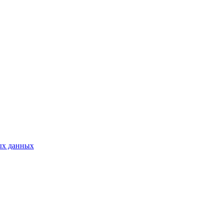
ых данных