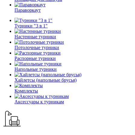
Параворкаут
Турники "3 в 1"
Настенные турники
Потолочные турники
Распорные турники
Напольные турники
Хайлетсы (напольные брусья)
Комплекты
Аксессуары к турникам