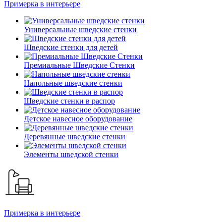
Примерка в интерьере
Универсальные шведские стенки
Шведские стенки для детей
Премиальные Шведские Стенки
Напольные шведские стенки
Шведские стенки в распор
Детское навесное оборудование
Деревянные шведские стенки
Элементы шведской стенки
Примерка в интерьере