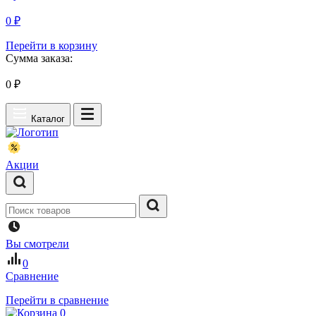
0 ₽
Перейти в корзину
Сумма заказа:
0
₽
Каталог
Акции
Вы смотрели
0
Сравнение
Перейти в сравнение
0