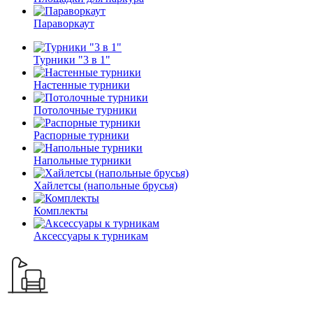
Параворкаут
Турники "3 в 1"
Настенные турники
Потолочные турники
Распорные турники
Напольные турники
Хайлетсы (напольные брусья)
Комплекты
Аксессуары к турникам