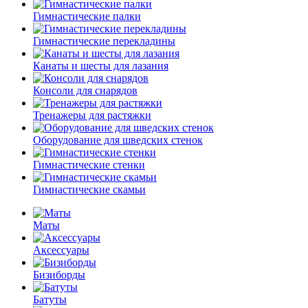
Гимнастические палки
Гимнастические перекладины
Канаты и шесты для лазания
Консоли для снарядов
Тренажеры для растяжки
Оборудование для шведских стенок
Гимнастические стенки
Гимнастические скамьи
Маты
Аксессуары
Бизиборды
Батуты