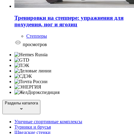
Тренировки на степпере: упражнения для
похудения, ног и ягодиц
Степперы
просмотров
Разделы каталога
Уличные спортивные комплексы
Турники и брусья
Шведские стенки