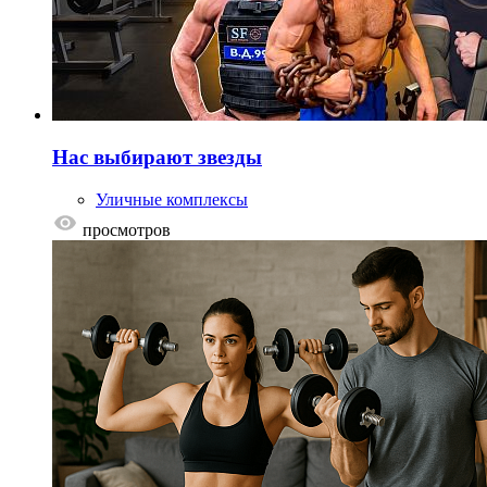
Нас выбирают звезды
Уличные комплексы
просмотров