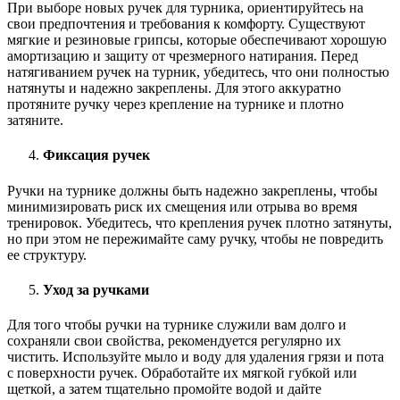
При выборе новых ручек для турника, ориентируйтесь на
свои предпочтения и требования к комфорту. Существуют
мягкие и резиновые грипсы, которые обеспечивают хорошую
амортизацию и защиту от чрезмерного натирания. Перед
натягиванием ручек на турник, убедитесь, что они полностью
натянуты и надежно закреплены. Для этого аккуратно
протяните ручку через крепление на турнике и плотно
затяните.
Фиксация ручек
Ручки на турнике должны быть надежно закреплены, чтобы
минимизировать риск их смещения или отрыва во время
тренировок. Убедитесь, что крепления ручек плотно затянуты,
но при этом не пережимайте саму ручку, чтобы не повредить
ее структуру.
Уход за ручками
Для того чтобы ручки на турнике служили вам долго и
сохраняли свои свойства, рекомендуется регулярно их
чистить. Используйте мыло и воду для удаления грязи и пота
с поверхности ручек. Обработайте их мягкой губкой или
щеткой, а затем тщательно промойте водой и дайте