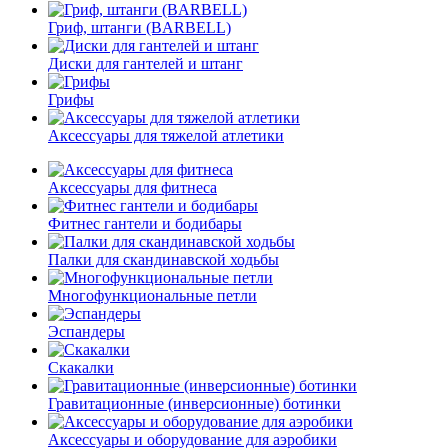
Гриф, штанги (BARBELL)
Диски для гантелей и штанг
Грифы
Аксессуары для тяжелой атлетики
Аксессуары для фитнеса
Фитнес гантели и бодибары
Палки для скандинавской ходьбы
Многофункциональные петли
Эспандеры
Скакалки
Гравитационные (инверсионные) ботинки
Аксессуары и оборудование для аэробики