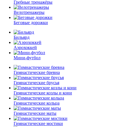
Гребные тренажёры
Велотренажеры
Беговые дорожки
Бильярд
Аэрохоккей
Мини-футбол
Гимнастические бревна
Гимнастические брусья
Гимнастические козлы и кони
Гимнастические кольца
Гимнастические маты
Гимнастические мостики