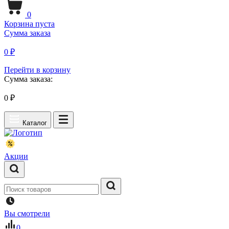
0
Корзина пуста
Сумма заказа
0 ₽
Перейти в корзину
Сумма заказа:
0
₽
Каталог
Акции
Вы смотрели
0