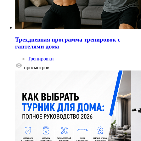
Трехдневная программа тренировок с
гантелями дома
Тренировки
просмотров