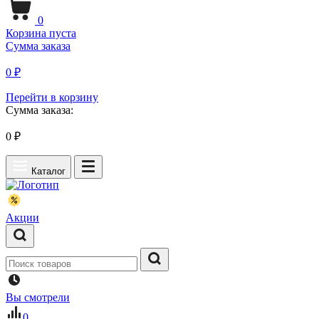
0
Корзина пуста
Сумма заказа
0 ₽
Перейти в корзину
Сумма заказа:
0
₽
Каталог
Акции
Вы смотрели
0