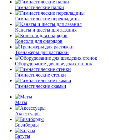
Гимнастические палки
Гимнастические перекладины
Канаты и шесты для лазания
Консоли для снарядов
Тренажеры для растяжки
Оборудование для шведских стенок
Гимнастические стенки
Гимнастические скамьи
Маты
Аксессуары
Бизиборды
Батуты