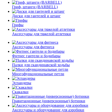
Гриф, штанги (BARBELL)
Диски для гантелей и штанг
Грифы
Аксессуары для тяжелой атлетики
Аксессуары для фитнеса
Фитнес гантели и бодибары
Палки для скандинавской ходьбы
Многофункциональные петли
Эспандеры
Скакалки
Гравитационные (инверсионные) ботинки
Аксессуары и оборудование для аэробики