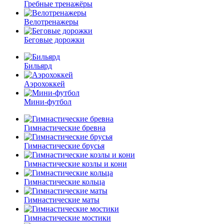
Гребные тренажёры
Велотренажеры
Беговые дорожки
Бильярд
Аэрохоккей
Мини-футбол
Гимнастические бревна
Гимнастические брусья
Гимнастические козлы и кони
Гимнастические кольца
Гимнастические маты
Гимнастические мостики