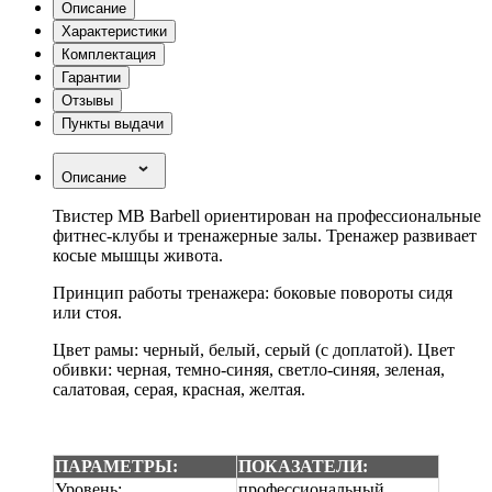
Описание
Характеристики
Комплектация
Гарантии
Отзывы
Пункты выдачи
Описание
Твистер MB Barbell ориентирован на профессиональные
фитнес-клубы и тренажерные залы. Тренажер развивает
косые мышцы живота.
Принцип работы тренажера: боковые повороты сидя
или стоя.
Цвет рамы: черный, белый, серый (с доплатой). Цвет
обивки: черная, темно-синяя, светло-синяя, зеленая,
салатовая, серая, красная, желтая.
ПАРАМЕТРЫ:
ПОКАЗАТЕЛИ:
Уровень:
профессиональный