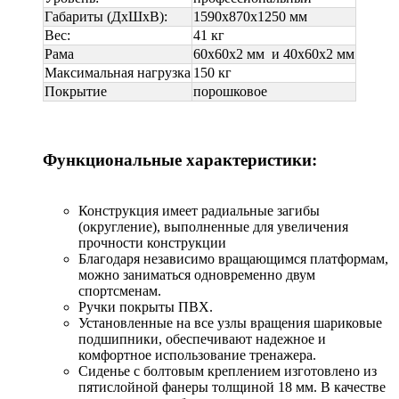
Габариты (ДхШхВ):
1590х870х1250 мм
Вес:
41 кг
Рама
60х60х2 мм и 40х60x2 мм
Максимальная нагрузка
150 кг
Покрытие
порошковое
Функциональные характеристики:
Конструкция имеет радиальные загибы
(округление), выполненные для увеличения
прочности конструкции
Благодаря независимо вращающимся платформам,
можно заниматься одновременно двум
спортсменам.
Ручки покрыты ПВХ.
Установленные на все узлы вращения шариковые
подшипники, обеспечивают надежное и
комфортное использование тренажера.
Сиденье с болтовым креплением изготовлено из
пятислойной фанеры толщиной 18 мм. В качестве