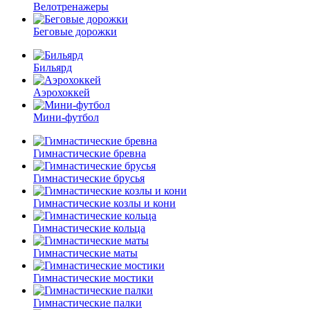
Велотренажеры
Беговые дорожки
Бильярд
Аэрохоккей
Мини-футбол
Гимнастические бревна
Гимнастические брусья
Гимнастические козлы и кони
Гимнастические кольца
Гимнастические маты
Гимнастические мостики
Гимнастические палки