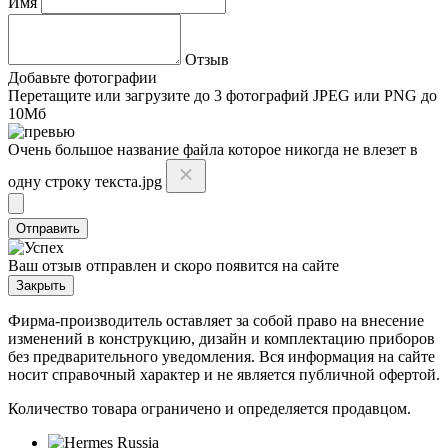
Имя
Отзыв
Добавьте фотографии
Перетащите или
загрузите до 3 фотографий
JPEG или PNG до
10Мб
Очень большое название файла которое никогда не влезет в
одну строку текста.jpg
Отправить
Ваш отзыв отправлен и скоро появится на сайте
Закрыть
Фирма-производитель оставляет за собой право на внесение
изменений в конструкцию, дизайн и комплектацию приборов
без предварительного уведомления. Вся информация на сайте
носит справочный характер и не является публичной офертой.
Количество товара ограничено и определяется продавцом.