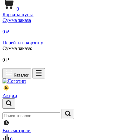
0
Корзина пуста
Сумма заказа
0 ₽
Перейти в корзину
Сумма заказа:
0
₽
Каталог
Акции
Вы смотрели
0