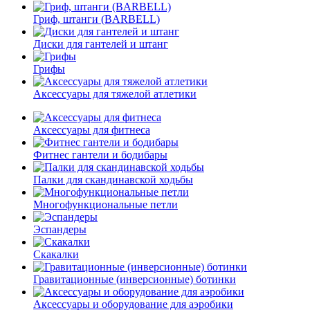
Гриф, штанги (BARBELL)
Диски для гантелей и штанг
Грифы
Аксессуары для тяжелой атлетики
Аксессуары для фитнеса
Фитнес гантели и бодибары
Палки для скандинавской ходьбы
Многофункциональные петли
Эспандеры
Скакалки
Гравитационные (инверсионные) ботинки
Аксессуары и оборудование для аэробики