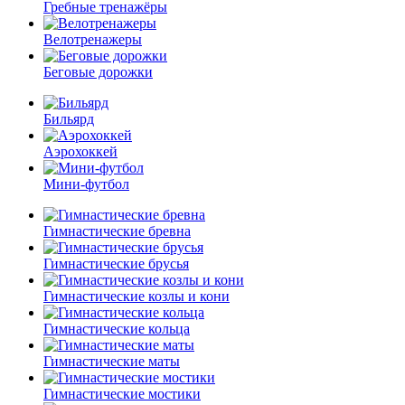
Гребные тренажёры
Велотренажеры
Беговые дорожки
Бильярд
Аэрохоккей
Мини-футбол
Гимнастические бревна
Гимнастические брусья
Гимнастические козлы и кони
Гимнастические кольца
Гимнастические маты
Гимнастические мостики