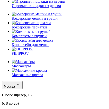
Игровые площадки из дерева
Боксерские мешки и груши
Боксерские перчатки
Комплекты с грушей
Кронштейн для мешка
FILIPPOV
Массажёры
Массажные кресла
Москва
Шоссе Фрезер, 15
(с 8 до 20)