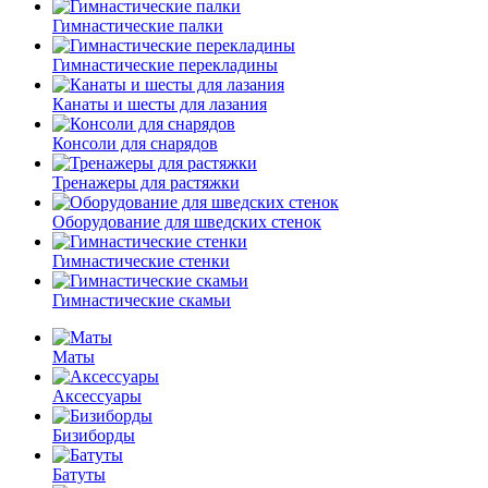
Гимнастические палки
Гимнастические перекладины
Канаты и шесты для лазания
Консоли для снарядов
Тренажеры для растяжки
Оборудование для шведских стенок
Гимнастические стенки
Гимнастические скамьи
Маты
Аксессуары
Бизиборды
Батуты