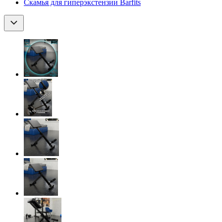
Скамья для гиперэкстензии Barfits