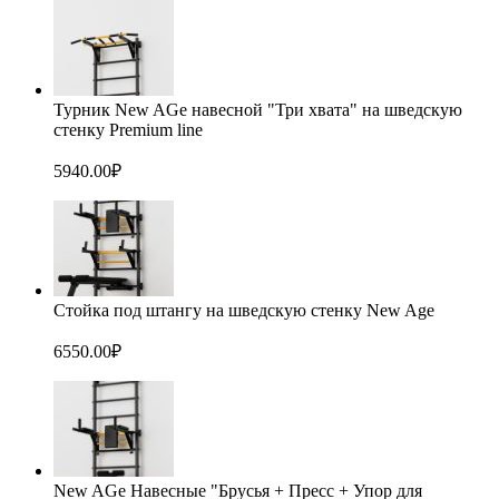
Турник New AGe навесной "Три хвата" на шведскую
стенку Premium line
5940.00
₽
Стойка под штангу на шведскую стенку New Age
6550.00
₽
New AGe Навесные "Брусья + Пресс + Упор для