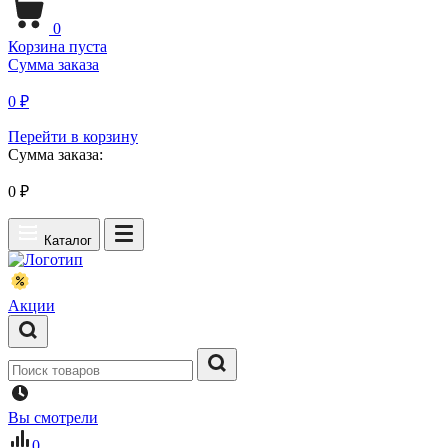
0
Корзина пуста
Сумма заказа
0 ₽
Перейти в корзину
Сумма заказа:
0
₽
Каталог
Акции
Вы смотрели
0