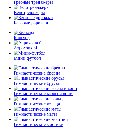
Гребные тренажёры
Велотренажеры
Беговые дорожки
Бильярд
Аэрохоккей
Мини-футбол
Гимнастические бревна
Гимнастические брусья
Гимнастические козлы и кони
Гимнастические кольца
Гимнастические маты
Гимнастические мостики