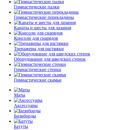
Гимнастические палки
Гимнастические перекладины
Канаты и шесты для лазания
Консоли для снарядов
Тренажеры для растяжки
Оборудование для шведских стенок
Гимнастические стенки
Гимнастические скамьи
Маты
Аксессуары
Бизиборды
Батуты