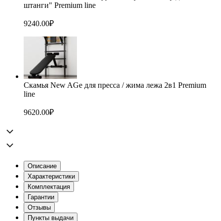
штанги" Premium line
9240.00
₽
Скамья New AGe для пресса / жима лежа 2в1 Premium
line
9620.00
₽
Описание
Характеристики
Комплектация
Гарантии
Отзывы
Пункты выдачи