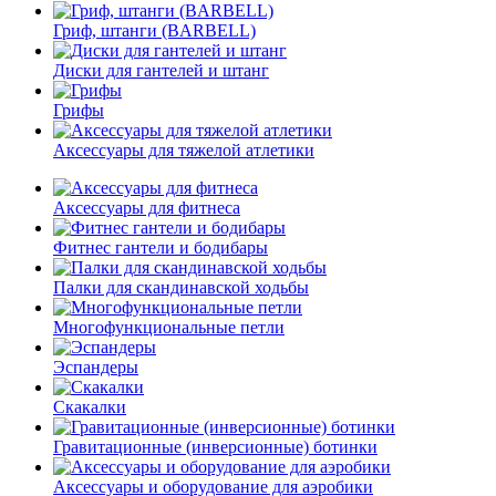
Гриф, штанги (BARBELL)
Диски для гантелей и штанг
Грифы
Аксессуары для тяжелой атлетики
Аксессуары для фитнеса
Фитнес гантели и бодибары
Палки для скандинавской ходьбы
Многофункциональные петли
Эспандеры
Скакалки
Гравитационные (инверсионные) ботинки
Аксессуары и оборудование для аэробики