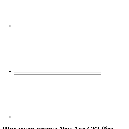
Шведская стенка New Age GS3 (без