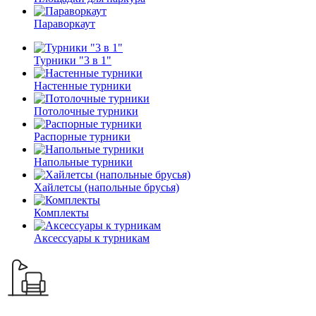
Параворкаут
Турники "3 в 1"
Настенные турники
Потолочные турники
Распорные турники
Напольные турники
Хайлетсы (напольные брусья)
Комплекты
Аксессуары к турникам