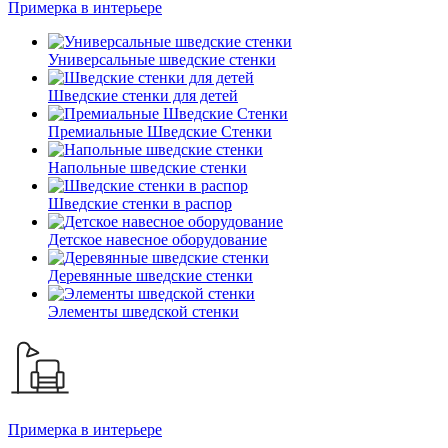
Примерка в интерьере
Универсальные шведские стенки
Шведские стенки для детей
Премиальные Шведские Стенки
Напольные шведские стенки
Шведские стенки в распор
Детское навесное оборудование
Деревянные шведские стенки
Элементы шведской стенки
Примерка в интерьере