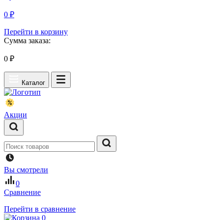
0 ₽
Перейти в корзину
Сумма заказа:
0
₽
Каталог
Акции
Вы смотрели
0
Сравнение
Перейти в сравнение
0