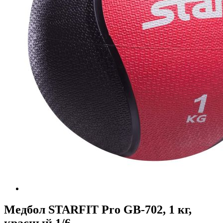
Медбол STARFIT Pro GB-702, 1 кг,
красный 1/6