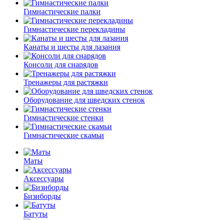
Гимнастические палки
Гимнастические перекладины
Канаты и шесты для лазания
Консоли для снарядов
Тренажеры для растяжки
Оборудование для шведских стенок
Гимнастические стенки
Гимнастические скамьи
Маты
Аксессуары
Бизиборды
Батуты