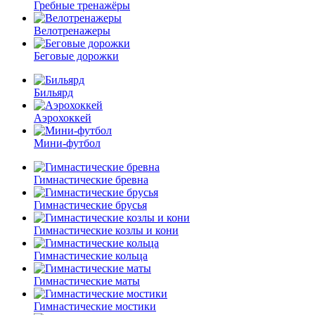
Гребные тренажёры
Велотренажеры
Беговые дорожки
Бильярд
Аэрохоккей
Мини-футбол
Гимнастические бревна
Гимнастические брусья
Гимнастические козлы и кони
Гимнастические кольца
Гимнастические маты
Гимнастические мостики