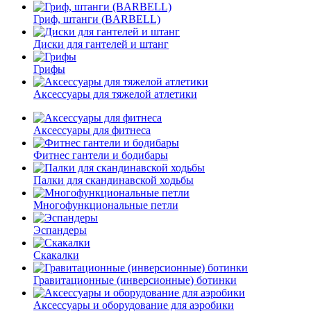
Гриф, штанги (BARBELL)
Диски для гантелей и штанг
Грифы
Аксессуары для тяжелой атлетики
Аксессуары для фитнеса
Фитнес гантели и бодибары
Палки для скандинавской ходьбы
Многофункциональные петли
Эспандеры
Скакалки
Гравитационные (инверсионные) ботинки
Аксессуары и оборудование для аэробики