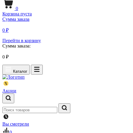
0
Корзина пуста
Сумма заказа
0 ₽
Перейти в корзину
Сумма заказа:
0
₽
Каталог
Акции
Вы смотрели
0