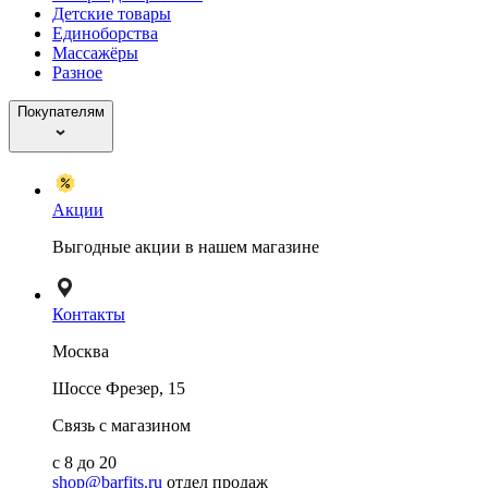
Детские товары
Единоборства
Массажёры
Разное
Покупателям
Акции
Выгодные акции в нашем магазине
Контакты
Москва
Шоссе Фрезер, 15
Связь с магазином
с 8 до 20
shop@barfits.ru
отдел продаж