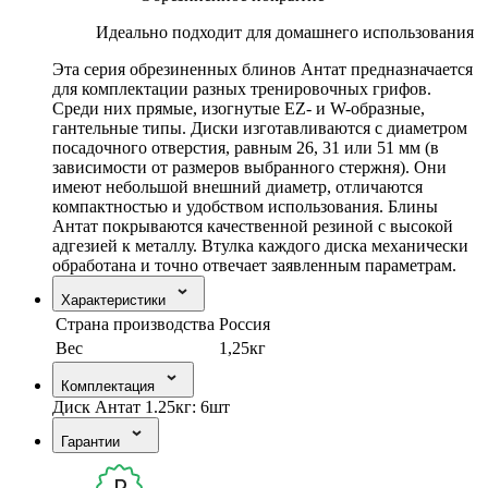
Идеально подходит для домашнего использования
Эта серия обрезиненных блинов Антат предназначается
для комплектации разных тренировочных грифов.
Среди них прямые, изогнутые EZ- и W-образные,
гантельные типы. Диски изготавливаются с диаметром
посадочного отверстия, равным 26, 31 или 51 мм (в
зависимости от размеров выбранного стержня). Они
имеют небольшой внешний диаметр, отличаются
компактностью и удобством использования. Блины
Антат покрываются качественной резиной с высокой
адгезией к металлу. Втулка каждого диска механически
обработана и точно отвечает заявленным параметрам.
Характеристики
Страна производства
Россия
Вес
1,25кг
Комплектация
Диск Антат 1.25кг: 6шт
Гарантии