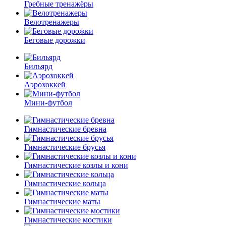
Гребные тренажёры
Велотренажеры
Беговые дорожки
Бильярд
Аэрохоккей
Мини-футбол
Гимнастические бревна
Гимнастические брусья
Гимнастические козлы и кони
Гимнастические кольца
Гимнастические маты
Гимнастические мостики