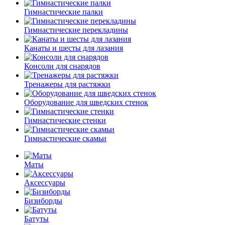
Гимнастические палки
Гимнастические перекладины
Канаты и шесты для лазания
Консоли для снарядов
Тренажеры для растяжки
Оборудование для шведских стенок
Гимнастические стенки
Гимнастические скамьи
Маты
Аксессуары
Бизиборды
Батуты