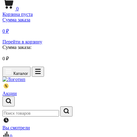
0
Корзина пуста
Сумма заказа
0 ₽
Перейти в корзину
Сумма заказа:
0
₽
Каталог
Акции
Вы смотрели
0