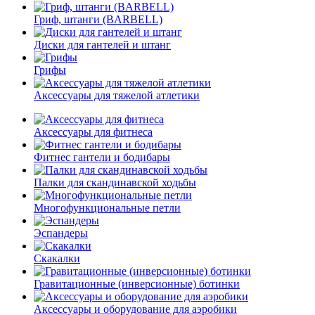
Гриф, штанги (BARBELL)
Диски для гантелей и штанг
Грифы
Аксессуары для тяжелой атлетики
Аксессуары для фитнеса
Фитнес гантели и бодибары
Палки для скандинавской ходьбы
Многофункциональные петли
Эспандеры
Скакалки
Гравитационные (инверсионные) ботинки
Аксессуары и оборудование для аэробики