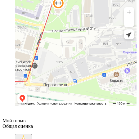
Мой отзыв
Общая оценка