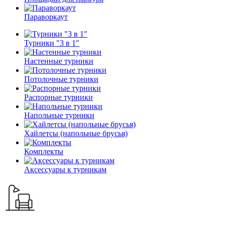
Параворкаут
Турники "3 в 1"
Настенные турники
Потолочные турники
Распорные турники
Напольные турники
Хайлетсы (напольные брусья)
Комплекты
Аксессуары к турникам