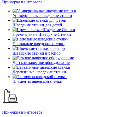
Примерка в интерьере
Универсальные шведские стенки
Шведские стенки для детей
Премиальные Шведские Стенки
Напольные шведские стенки
Шведские стенки в распор
Детское навесное оборудование
Деревянные шведские стенки
Элементы шведской стенки
Примерка в интерьере