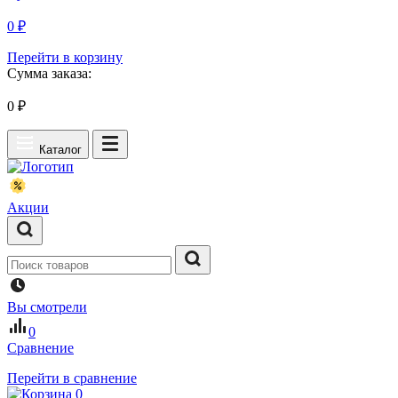
0 ₽
Перейти в корзину
Сумма заказа:
0
₽
Каталог
Акции
Вы смотрели
0
Сравнение
Перейти в сравнение
0