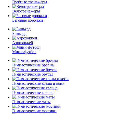
Гребные тренажёры
Велотренажеры
Беговые дорожки
Бильярд
Аэрохоккей
Мини-футбол
Гимнастические бревна
Гимнастические брусья
Гимнастические козлы и кони
Гимнастические кольца
Гимнастические маты
Гимнастические мостики