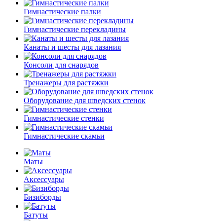
Гимнастические палки
Гимнастические перекладины
Канаты и шесты для лазания
Консоли для снарядов
Тренажеры для растяжки
Оборудование для шведских стенок
Гимнастические стенки
Гимнастические скамьи
Маты
Аксессуары
Бизиборды
Батуты