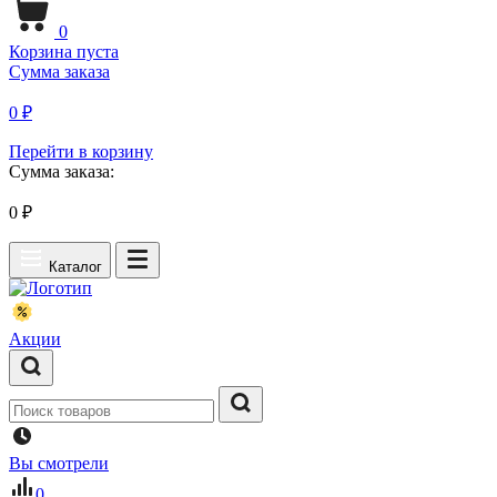
0
Корзина пуста
Сумма заказа
0 ₽
Перейти в корзину
Сумма заказа:
0
₽
Каталог
Акции
Вы смотрели
0