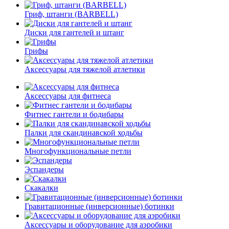
Гриф, штанги (BARBELL)
Диски для гантелей и штанг
Грифы
Аксессуары для тяжелой атлетики
Аксессуары для фитнеса
Фитнес гантели и бодибары
Палки для скандинавской ходьбы
Многофункциональные петли
Эспандеры
Скакалки
Гравитационные (инверсионные) ботинки
Аксессуары и оборудование для аэробики