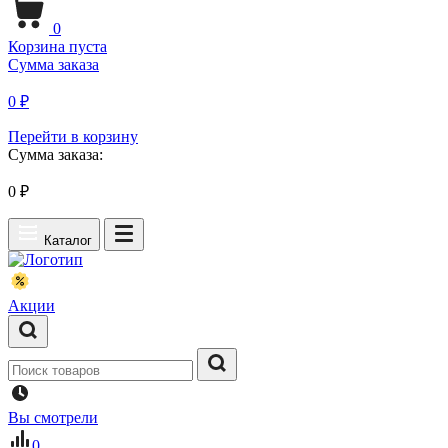
0
Корзина пуста
Сумма заказа
0 ₽
Перейти в корзину
Сумма заказа:
0
₽
Каталог
Акции
Вы смотрели
0