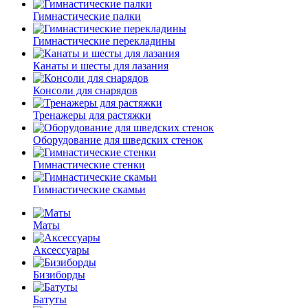
Гимнастические палки
Гимнастические перекладины
Канаты и шесты для лазания
Консоли для снарядов
Тренажеры для растяжки
Оборудование для шведских стенок
Гимнастические стенки
Гимнастические скамьи
Маты
Аксессуары
Бизиборды
Батуты