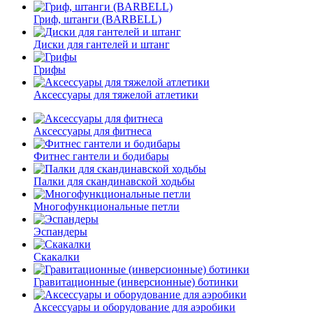
Гриф, штанги (BARBELL)
Диски для гантелей и штанг
Грифы
Аксессуары для тяжелой атлетики
Аксессуары для фитнеса
Фитнес гантели и бодибары
Палки для скандинавской ходьбы
Многофункциональные петли
Эспандеры
Скакалки
Гравитационные (инверсионные) ботинки
Аксессуары и оборудование для аэробики