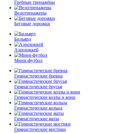
Гребные тренажёры
Велотренажеры
Беговые дорожки
Бильярд
Аэрохоккей
Мини-футбол
Гимнастические бревна
Гимнастические брусья
Гимнастические козлы и кони
Гимнастические кольца
Гимнастические маты
Гимнастические мостики