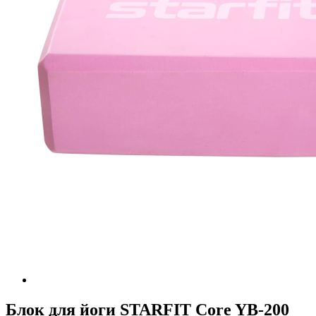
Блок для йоги STARFIT Core YB-200