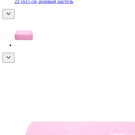
22,5х15 см, розовый пастель