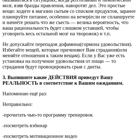
мозг, взяв бразды правления, наворотят дел. Это простые
вещи: ходите в магазин сытым со списком продуктов, заранее
планируйте питание, особенно на вечер(если не спланируете
и начнёте решать что же съесть — велика вероятность, что
ваша рациональность будет слишком уставшей, чтобы
уговорить весь остальной мозг на творожок) и т.п.
Не допускайте перепадов дофамина(гормона удовольствия).
Избегайте вещей, которые причиняют Вам страдания(или
меняйте отношения к таким вещам). Если у Вас уже есть
установка на получение удовольствия от пищи — то
страдания будут провоцировать срыв с диеты.
3. Выпишите какие ДЕЙСТВИЯ приведут Вашу
РЕАЛЬНОСТЬ в соответствие к Вашим ожиданиям.
Напоминаю ещё раз:
Неправильно:
-прочитать чью-то программу тренировок
-посмотреть вэбинар
-посмотреть мотивационное видео