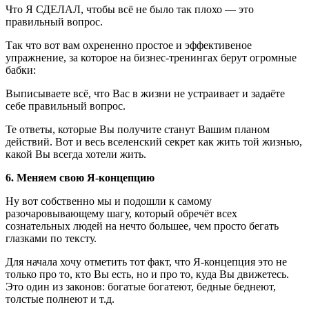
Что Я СДЕЛАЛ, чтобы всё не было так плохо — это
правильный вопрос.
Так что вот вам охрененно простое и эффективеное
упражнение, за которое на бизнес-тренингах берут огромные
бабки:
Выписываете всё, что Вас в жизни не устраивает и задаёте
себе правильный вопрос.
Те ответы, которые Вы получите станут Вашим планом
действий. Вот и весь вселенский секрет как жить той жизнью,
какой Вы всегда хотели жить.
6. Меняем свою Я-концепцию
Ну вот собственно мы и подошли к самому
разочаровывающему шагу, который обречёт всех
сознательных людей на нечто большее, чем просто бегать
глазками по тексту.
Для начала хочу отметить тот факт, что Я-концепция это не
только про то, кто Вы есть, но и про то, куда Вы движетесь.
Это один из законов: богатые богатеют, бедные беднеют,
толстые полнеют и т.д.