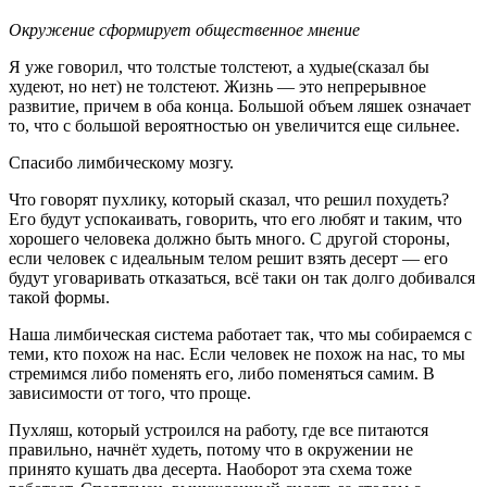
Окружение сформирует общественное мнение
Я уже говорил, что толстые толстеют, а худые(сказал бы
худеют, но нет) не толстеют. Жизнь — это непрерывное
развитие, причем в оба конца. Большой объем ляшек означает
то, что с большой вероятностью он увеличится еще сильнее.
Спасибо лимбическому мозгу.
Что говорят пухлику, который сказал, что решил похудеть?
Его будут успокаивать, говорить, что его любят и таким, что
хорошего человека должно быть много. С другой стороны,
если человек с идеальным телом решит взять десерт — его
будут уговаривать отказаться, всё таки он так долго добивался
такой формы.
Наша лимбическая система работает так, что мы собираемся с
теми, кто похож на нас. Если человек не похож на нас, то мы
стремимся либо поменять его, либо поменяться самим. В
зависимости от того, что проще.
Пухляш, который устроился на работу, где все питаются
правильно, начнёт худеть, потому что в окружении не
принято кушать два десерта. Наоборот эта схема тоже