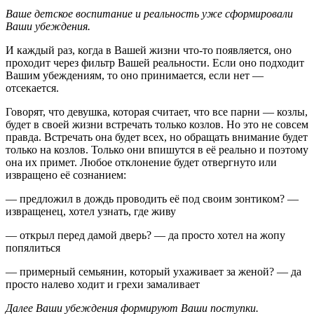
Ваше детское воспитание и реальность уже сформировали
Ваши убеждения.
И каждый раз, когда в Вашей жизни что-то появляется, оно
проходит через фильтр Вашей реальности. Если оно подходит
Вашим убеждениям, то оно принимается, если нет —
отсекается.
Говорят, что девушка, которая считает, что все парни — козлы,
будет в своей жизни встречать только козлов. Но это не совсем
правда. Встречать она будет всех, но обращать внимание будет
только на козлов. Только они впишутся в её реально и поэтому
она их примет. Любое отклонение будет отвергнуто или
извращено её сознанием:
— предложил в дождь проводить её под своим зонтиком? —
извращенец, хотел узнать, где живу
— открыл перед дамой дверь? — да просто хотел на жопу
попялиться
— примерный семьянин, который ухаживает за женой? — да
просто налево ходит и грехи замаливает
Далее Ваши убеждения формируют Ваши поступки.