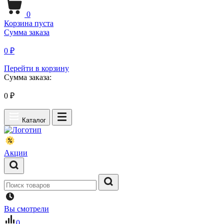
0
Корзина пуста
Сумма заказа
0 ₽
Перейти в корзину
Сумма заказа:
0
₽
Каталог
Акции
Вы смотрели
0