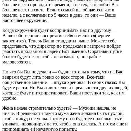
больше всего проводите времени, а не тех, кто любит Вас
больше всех на свете. Если с семьей вы общаетесь час в
неделю, а с коллегами по 5 часов в день, то они — Ваше
настоящее окружение.
Когда окружение будет воспринимать Вас по-другому —
Ваше собственное восприятие себя изменится(вернее
закрепится). Теперь Ваши стандарты выше. Можете себе
представить, что директор по продажам в газпроме пойдет
работать продавцом в ларек? Вот именно. Обратный путь в
болото будет не то чтобы невозможен, но крайне
маловероятен.
Но что бы Вы не делали — будьте готовы к тому, что на Вас
ведрами будут лить говно со всех сторон. Все-таки
общественное мнение — штука хреновая. В своих глазах Вы
будете расти. Но Вы живете еще и в реальности других людей,
которые будут интерпретировать Ваши поступки так, как им
удобно.
Жена начала стремительно худеть? — Мужика нашла, не
иначе. В реальности такого мужа жена должна быть пухлой,
чтобы никуда не ушла. Потому он и будет ее подкалывать и
унижать, провоцируя на то, чтобы она сдалась. А потом еще и
припоминать ей неудачную попытку.