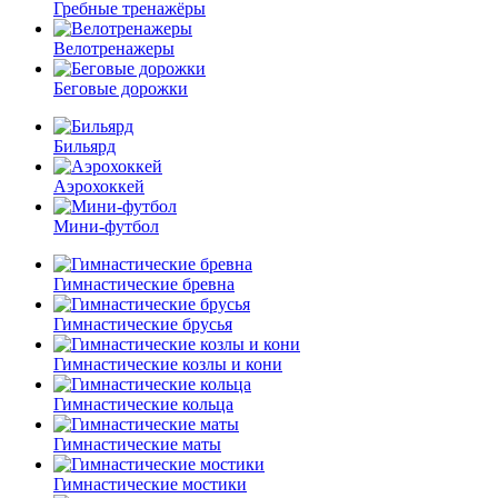
Гребные тренажёры
Велотренажеры
Беговые дорожки
Бильярд
Аэрохоккей
Мини-футбол
Гимнастические бревна
Гимнастические брусья
Гимнастические козлы и кони
Гимнастические кольца
Гимнастические маты
Гимнастические мостики