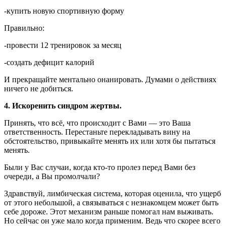
-купить новую спортивную форму
Правильно:
-провести 12 тренировок за месяц
-создать дефицит калорий
И прекращайте ментально онанировать. Думами о действиях
ничего не добиться.
4. Искоренить синдром жертвы.
Принять, что всё, что происходит с Вами — это Ваша
ответственность. Перестаньте перекладывать вину на
обстоятельство, привыкайте менять их или хотя бы пытаться
менять.
Были у Вас случаи, когда кто-то пролез перед Вами без
очереди, а Вы промолчали?
Здравствуй, лимбическая система, которая оценила, что ущерб
от этого небольшой, а связываться с незнакомцем может быть
себе дороже. Этот механизм раньше помогал нам выживать.
Но сейчас он уже мало когда применим. Ведь что скорее всего