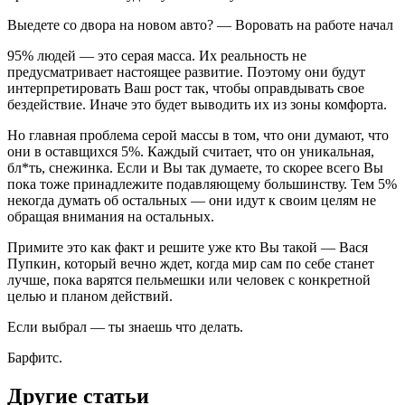
Выедете со двора на новом авто? — Воровать на работе начал
95% людей — это серая масса. Их реальность не
предусматривает настоящее развитие. Поэтому они будут
интерпретировать Ваш рост так, чтобы оправдывать свое
бездействие. Иначе это будет выводить их из зоны комфорта.
Но главная проблема серой массы в том, что они думают, что
они в оставщихся 5%. Каждый считает, что он уникальная,
бл*ть, снежинка. Если и Вы так думаете, то скорее всего Вы
пока тоже принадлежите подавляющему большинству. Тем 5%
некогда думать об остальных — они идут к своим целям не
обращая внимания на остальных.
Примите это как факт и решите уже кто Вы такой — Вася
Пупкин, который вечно ждет, когда мир сам по себе станет
лучше, пока варятся пельмешки или человек с конкретной
целью и планом действий.
Если выбрал — ты знаешь что делать.
Барфитс.
Другие статьи