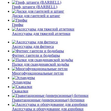
Гриф, штанги (BARBELL)
Диски для гантелей и штанг
Грифы
Аксессуары для тяжелой атлетики
Аксессуары для фитнеса
Фитнес гантели и бодибары
Палки для скандинавской ходьбы
Многофункциональные петли
Эспандеры
Скакалки
Гравитационные (инверсионные) ботинки
Аксессуары и оборудование для аэробики