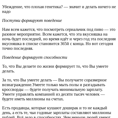
Убеждение, что плохая генетика? — значит и делать ничего не
надо
Поступки формируют поведение
Нам всем кажется, что посмотреть сериальчик под пиво — это
разовое мероприятие. Всем кажется, что эта вкусняшка на
ночь будет последней, но время идёт и через год эта последняя
вкусняшка в списке становится 365й с конца. Но вот сегодня
точно последняя.
Поведение формирует способности
То, что Вы делаете по жизни формирует то, что Вы умеете
делать.
За то, что Вы умеете делать — Вы получаете соразмерное
вознаграждение.Умеете только мыть полы и разгадывать
кроссворды — будете получать минимальную зарплату.
Умеете управлять компанией из десяти тысяч человек —
будете иметь миллионы на счетах.
Есть продавцы, которые кушают доширак и то не каждый
день, а есть те, чьи годовые зарплаты составляют миллионы
рублей. Всё дело в способностях. Чем меньше людей умеют