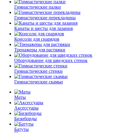
Гимнастические палки
Гимнастические перекладины
Канаты и шесты для лазания
Консоли для снарядов
Тренажеры для растяжки
Оборудование для шведских стенок
Гимнастические стенки
Гимнастические скамьи
Маты
Аксессуары
Бизиборды
Батуты