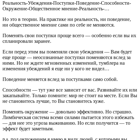
Реальность-Убеждения-Поступки-Поведение-Способности-
Окружение-Общественное мнение-Реальность-…
Но это в теории. На практике ни реальность, ни поведение,
ни общественное мнение сами по себе не меняются.
Поменять свои поступки проще всего — особенно если вы их
спланировали заранее.
Если перед этим вы поменяли свои убеждения — Вам будет
еще проще — неосознанные поступки поменяются вслед за
ними. Но не ждите мгновенных изменений, тумблера на
изменения убеждений я еще ни у кого не видел…
Поведение меняется вслед за поступками само собой.
Способности — тут уже все зависит от вас. Развивайте их или
закапывайте. Только помните: мир не стоит на месте. Если Вы
не становитесь лучше, то Вы становитесь хуже.
Поменять окружение — довольно эффективно. Но страшно.
Лимбическая система всеми силами пытается этого избежать
— для нее это угроза выживанию. Но если получится — то
эффект будет заметным.
p.s. под окружением я имею в виду людей, с которыми вы