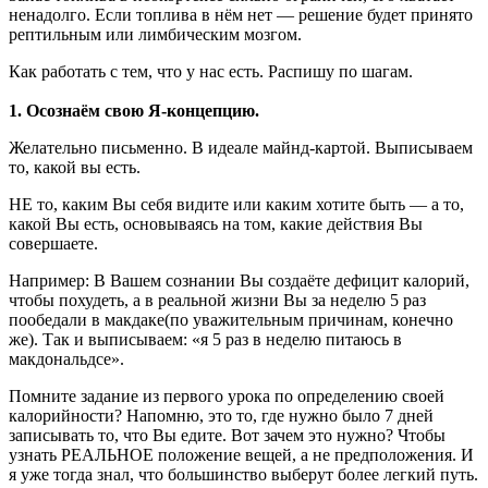
ненадолго. Если топлива в нём нет — решение будет принято
рептильным или лимбическим мозгом.
Как работать с тем, что у нас есть. Распишу по шагам.
1.
Осознаём свою Я-концепцию.
Желательно письменно. В идеале майнд-картой. Выписываем
то, какой вы есть.
НЕ то, каким Вы себя видите или каким хотите быть — а то,
какой Вы есть, основываясь на том, какие действия Вы
совершаете.
Например: В Вашем сознании Вы создаёте дефицит калорий,
чтобы похудеть, а в реальной жизни Вы за неделю 5 раз
пообедали в макдаке(по уважительным причинам, конечно
же). Так и выписываем: «я 5 раз в неделю питаюсь в
макдональдсе».
Помните задание из первого урока по определению своей
калорийности? Напомню, это то, где нужно было 7 дней
записывать то, что Вы едите. Вот зачем это нужно? Чтобы
узнать РЕАЛЬНОЕ положение вещей, а не предположения. И
я уже тогда знал, что большинство выберут более легкий путь.