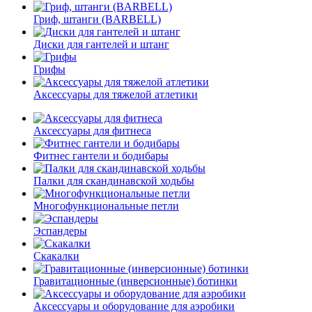
Гриф, штанги (BARBELL)
Диски для гантелей и штанг
Грифы
Аксессуары для тяжелой атлетики
Аксессуары для фитнеса
Фитнес гантели и бодибары
Палки для скандинавской ходьбы
Многофункциональные петли
Эспандеры
Скакалки
Гравитационные (инверсионные) ботинки
Аксессуары и оборудование для аэробики