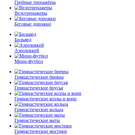
Гребные тренажёры
Велотренажеры
Беговые дорожки
Бильярд
Аэрохоккей
Мини-футбол
Гимнастические бревна
Гимнастические брусья
Гимнастические козлы и кони
Гимнастические кольца
Гимнастические маты
Гимнастические мостики