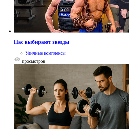
Нас выбирают звезды
Уличные комплексы
просмотров