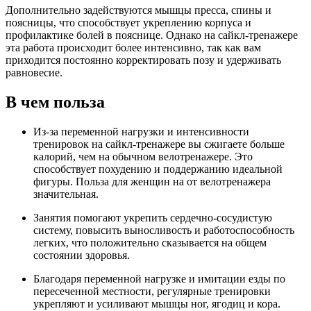
Дополнительно задействуются мышцы пресса, спины и
поясницы, что способствует укреплению корпуса и
профилактике болей в пояснице. Однако на сайкл-тренажере
эта работа происходит более интенсивно, так как вам
приходится постоянно корректировать позу и удерживать
равновесие.
В чем польза
Из-за переменной нагрузки и интенсивности
тренировок на сайкл-тренажере вы сжигаете больше
калорий, чем на обычном велотренажере. Это
способствует похудению и поддержанию идеальной
фигуры. Польза для женщин на от велотренажера
значительная.
Занятия помогают укрепить сердечно-сосудистую
систему, повысить выносливость и работоспособность
легких, что положительно сказывается на общем
состоянии здоровья.
Благодаря переменной нагрузке и имитации езды по
пересеченной местности, регулярные тренировки
укрепляют и усиливают мышцы ног, ягодиц и кора.