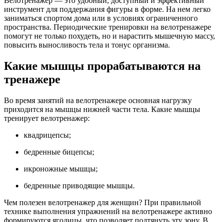
Велотренажер — это удобный, доступный и эффективный
инструмент для поддержания фигуры в форме. На нем легко
заниматься спортом дома или в условиях ограниченного
пространства. Периодические тренировки на велотренажере
помогут не только похудеть, но и нарастить мышечную массу,
повысить выносливость тела и тонус организма.
Какие мышцы прорабатываются на
тренажере
Во время занятий на велотренажере основная нагрузку
приходится на мышцы нижней части тела. Какие мышцы
тренирует велотренажер:
квадрицепсы;
бедренные бицепсы;
икроножные мышцы;
бедренные приводящие мышцы.
Чем полезен велотренажер для женщин? При правильной
технике выполнения упражнений на велотренажере активно
формируются ягодицы, что позволяет подтянуть эту зону. В