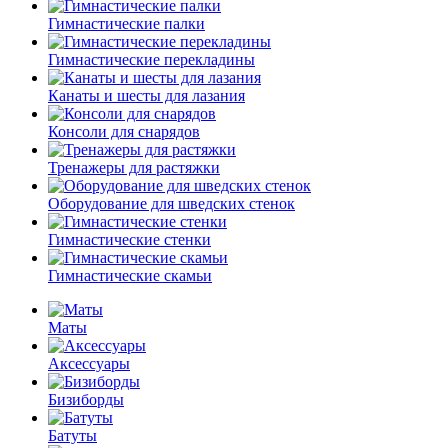
Гимнастические палки
Гимнастические перекладины
Канаты и шесты для лазания
Консоли для снарядов
Тренажеры для растяжки
Оборудование для шведских стенок
Гимнастические стенки
Гимнастические скамьи
Маты
Аксессуары
Бизиборды
Батуты