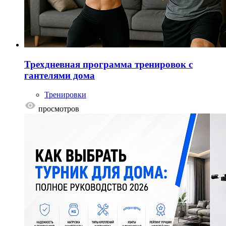
Трехдневная программа тренировок с
гантелями дома
Тренировки
просмотров