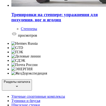
Тренировки на степпере: упражнения для
похудения, ног и ягодиц
Степперы
просмотров
Разделы каталога
Уличные спортивные комплексы
Турники и брусья
Шведские стенки