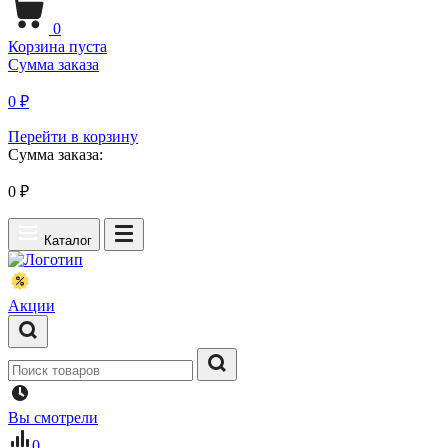
0
Корзина пуста
Сумма заказа
0 ₽
Перейти в корзину
Сумма заказа:
0
₽
Каталог
Акции
Вы смотрели
0