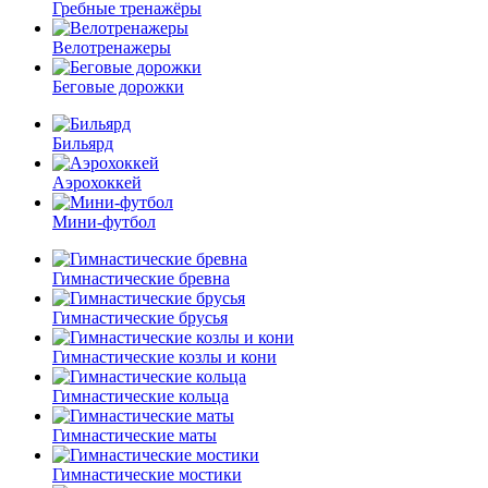
Гребные тренажёры
Велотренажеры
Беговые дорожки
Бильярд
Аэрохоккей
Мини-футбол
Гимнастические бревна
Гимнастические брусья
Гимнастические козлы и кони
Гимнастические кольца
Гимнастические маты
Гимнастические мостики