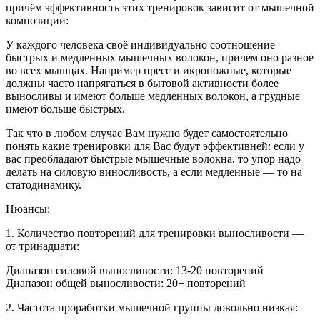
причём эффективность этих тренировок зависит от мышечной
композиции:
У каждого человека своё индивидуально соотношение
быстрых и медленных мышечных волокон, причем оно разное
во всех мышцах. Например пресс и икроножные, которые
должны часто напрягаться в бытовой активности более
выносливы и имеют больше медленных волокон, а грудные
имеют больше быстрых.
Так что в любом случае Вам нужно будет самостоятельно
понять какие тренировки для Вас будут эффективней: если у
вас преобладают быстрые мышечные волокна, то упор надо
делать на силовую виносливость, а если медленные — то на
статодинамику.
Нюансы:
1. Количество повторений для тренировки выносливости —
от тринадцати:
Диапазон силовой выносливости: 13-20 повторений
Диапазон общей выносливости: 20+ повторений
2. Частота проработки мышечной группы довольно низкая: