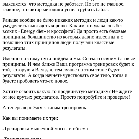
выясняется, что методика не работает. Но это не главное,
главное, что автор методики успел срубить бабла.
Раньше вообще не было никаких методик и люди как-то
умудрялись выглядеть хорошо. Как им это удавалось без
всяких «Energy diet» и кроссфита? Да просто есть базовые
принципы, большинство из которых давно известны и с
помощью этих принципов люди получали классные
результаты.
Именно по этому пути пойдём и мы. Сначала освоим базовые
принципы. И чем ближе Ваша программа тренировок будет к
той, которую я Вам дал, тем лучше на этом этапе будут
результаты. А когда начнёте чувствовать своё тело, тогда и
будете пробовать что-то новое.
Хотите освоить какую-то продвинутую методику? Не ждите
от неё крутых результатов. Просто попробуйте и проверьте!
А теперь вернёмся к типам тренировок.
Как вы понимаете их три:
-Тренировка мышечной массы и объема