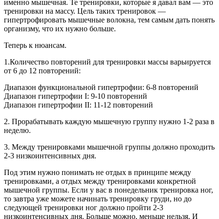
именно мышечная. Те тренировки, которые я давал вам — это
тренировки на массу. Цель таких тренировок —
гипертрофировать мышечные волокна, тем самым дать понять
организму, что их нужно больше.
Теперь к нюансам.
1.Количество повторений для тренировки массы варьируется
от 6 до 12 повторений:
Диапазон функциональной гипертрофии: 6-8 повторений
Диапазон гипертрофии I: 9-10 повторений
Диапазон гипертрофии II: 11-12 повторений
2. Прорабатывать каждую мышечную группу нужно 1-2 раза в
неделю.
3. Между тренировками мышечной группы должно проходить
2-3 низкоинтенсивных дня.
Под этим нужно понимать не отдых в принципе между
тренировками, а отдых между тренировками конкретной
мышечной группы. Если у вас в понедельник тренировка ног,
то завтра уже можете начинать тренировку груди, но до
следующей тренировки ног должно пройти 2-3
низкоинтенсивных дня. Больше можно, меньше нельзя. И