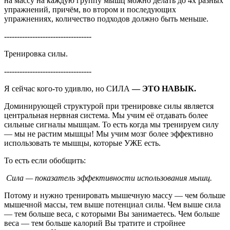
на массу на каждую группу мышц можно делать до 4х разных
упражнений, причём, во втором и последующих
упражнениях, количество подходов должно быть меньше.
----------------------------------
Тренировка силы.
----------------------------------
Я сейчас кого-то удивлю, но СИЛА
— ЭТО НАВЫК.
Доминирующей структурой при тренировке силы является
центральная нервная система. Мы учим её отдавать более
сильные сигналы мышцам. То есть когда мы тренируем силу
— мы не растим мышцы! Мы учим мозг более эффективно
использовать те мышцы, которые УЖЕ есть.
То есть если обобщить:
Сила — показатель эффективности использования мышц.
Потому и нужно тренировать мышечную массу — чем больше
мышечной массы, тем выше потенциал силы. Чем выше сила
— тем больше веса, с которыми Вы занимаетесь. Чем больше
веса — тем больше калорий Вы тратите и стройнее