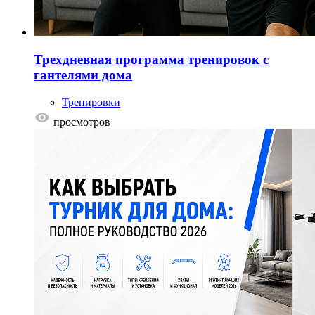
Трехдневная программа тренировок с
гантелями дома
Тренировки
просмотров