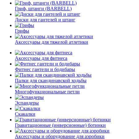
Гриф, штанги (BARBELL)
Диски для гантелей и штанг
Грифы
Аксессуары для тяжелой атлетики
Аксессуары для фитнеса
Фитнес гантели и бодибары
Палки для скандинавской ходьбы
Многофункциональные петли
Эспандеры
Скакалки
Гравитационные (инверсионные) ботинки
Аксессуары и оборудование для аэробики