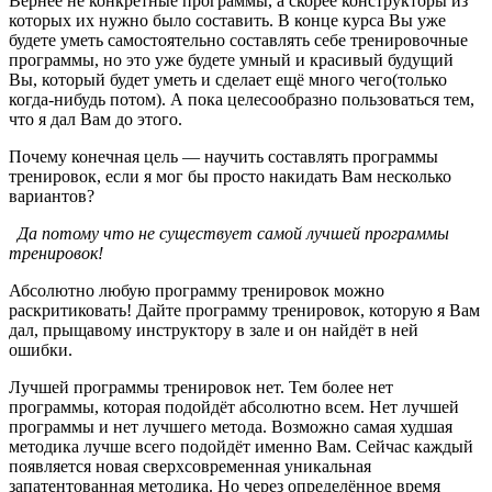
Вернее не конкретные программы, а скорее конструкторы из
которых их нужно было составить. В конце курса Вы уже
будете уметь самостоятельно составлять себе тренировочные
программы, но это уже будете умный и красивый будущий
Вы, который будет уметь и сделает ещё много чего(только
когда-нибудь потом). А пока целесообразно пользоваться тем,
что я дал Вам до этого.
Почему конечная цель — научить составлять программы
тренировок, если я мог бы просто накидать Вам несколько
вариантов?
Да потому что не существует самой лучшей программы
тренировок!
Абсолютно любую программу тренировок можно
раскритиковать! Дайте программу тренировок, которую я Вам
дал, прыщавому инструктору в зале и он найдёт в ней
ошибки.
Лучшей программы тренировок нет. Тем более нет
программы, которая подойдёт абсолютно всем. Нет лучшей
программы и нет лучшего метода. Возможно самая худшая
методика лучше всего подойдёт именно Вам. Сейчас каждый
появляется новая сверхсовременная уникальная
запатентованная методика. Но через определённое время