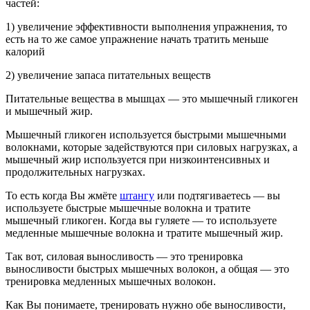
частей:
1) увеличение эффективности выполнения упражнения, то
есть на то же самое упражнение начать тратить меньше
калорий
2) увеличение запаса питательных веществ
Питательные вещества в мышцах — это мышечный гликоген
и мышечный жир.
Мышечный гликоген используется быстрыми мышечными
волокнами, которые задействуются при силовых нагрузках, а
мышечный жир используется при низкоинтенсивных и
продолжительных нагрузках.
То есть когда Вы жмёте
штангу
или подтягиваетесь — вы
используете быстрые мышечные волокна и тратите
мышечный гликоген. Когда вы гуляете — то используете
медленные мышечные волокна и тратите мышечный жир.
Так вот, силовая выносливость — это тренировка
выносливости быстрых мышечных волокон, а общая — это
тренировка медленных мышечных волокон.
Как Вы понимаете, тренировать нужно обе выносливости,