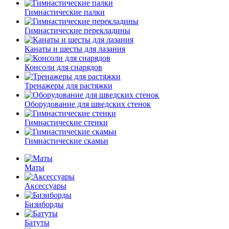
Гимнастические палки
Гимнастические перекладины
Канаты и шесты для лазания
Консоли для снарядов
Тренажеры для растяжки
Оборудование для шведских стенок
Гимнастические стенки
Гимнастические скамьи
Маты
Аксессуары
Бизиборды
Батуты