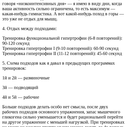
говоря «низкоинтенсивных дня» — я имею в виду дни, когда
ваша активность сильно ограничена, то есть максимум —
какая-нибудь гимнастика. А вот какой-нибудь поход в горы —
это уже не отдых для мышц.
4. Отдых между подходами:
Тренировка функциональной гипертрофии (6-8 повторений):
90-120 секунд
Тренировка гипертрофии I (9-10 повторений): 60-90 секунд
Тренировка гипертрофии II (11-12 повторений): 45-60 секунд
5. Схема подходов как я давал в предыдущих программах
тренировок:
1й и 2й — разминочные
3й — подводящий
4й и 5й — рабочие
Больше подходов делать особо нет смысла, после двух
рабочих подходов основного упражнения, запас мышечного
гликогена сильно уменьшается и будет рациональней перейти
на другое упражнение с меньшей нагрузкой. При тренировках