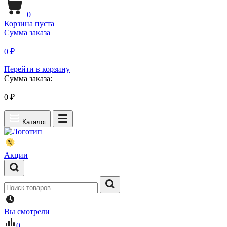
0
Корзина пуста
Сумма заказа
0 ₽
Перейти в корзину
Сумма заказа:
0
₽
Каталог
Акции
Вы смотрели
0