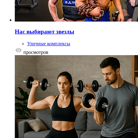
Нас выбирают звезды
Уличные комплексы
просмотров