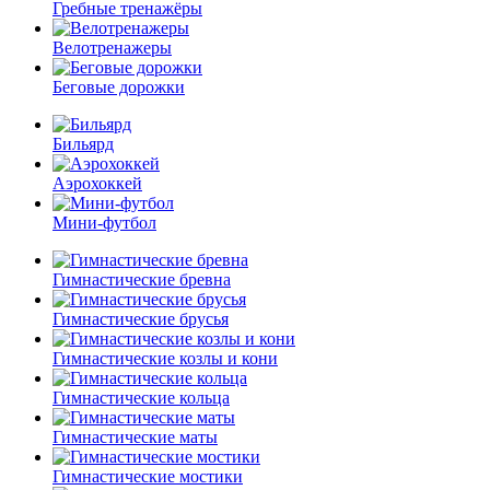
Гребные тренажёры
Велотренажеры
Беговые дорожки
Бильярд
Аэрохоккей
Мини-футбол
Гимнастические бревна
Гимнастические брусья
Гимнастические козлы и кони
Гимнастические кольца
Гимнастические маты
Гимнастические мостики