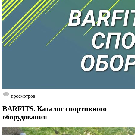
просмотров
BARFITS. Каталог спортивного
оборудования