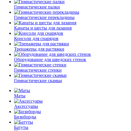
Гимнастические палки
Гимнастические перекладины
Канаты и шесты для лазания
Консоли для снарядов
Тренажеры для растяжки
Оборудование для шведских стенок
Гимнастические стенки
Гимнастические скамьи
Маты
Аксессуары
Бизиборды
Батуты