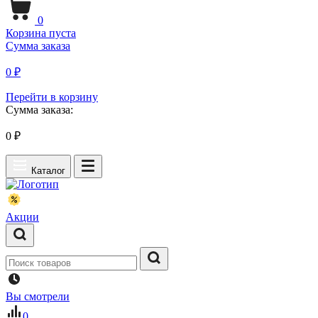
0
Корзина пуста
Сумма заказа
0 ₽
Перейти в корзину
Сумма заказа:
0
₽
Каталог
Акции
Вы смотрели
0