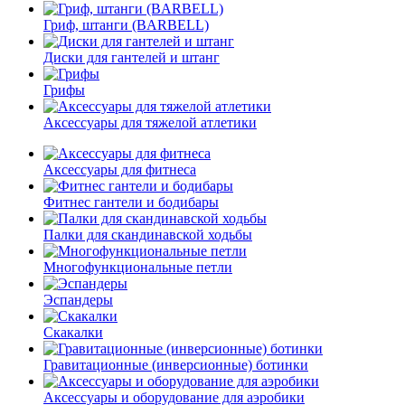
Гриф, штанги (BARBELL)
Диски для гантелей и штанг
Грифы
Аксессуары для тяжелой атлетики
Аксессуары для фитнеса
Фитнес гантели и бодибары
Палки для скандинавской ходьбы
Многофункциональные петли
Эспандеры
Скакалки
Гравитационные (инверсионные) ботинки
Аксессуары и оборудование для аэробики