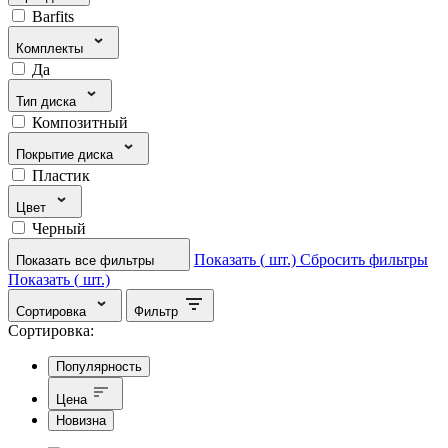
Barfits
Комплекты
Да
Тип диска
Композитный
Покрытие диска
Пластик
Цвет
Черный
Показать (
шт.)
Сбросить фильтры
Показать все фильтры
Показать (
шт.)
Сортировка
Фильтр
Сортировка:
Популярность
Цена
Новизна