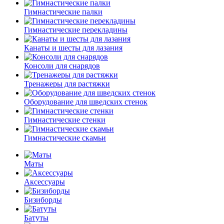
Гимнастические палки
Гимнастические перекладины
Канаты и шесты для лазания
Консоли для снарядов
Тренажеры для растяжки
Оборудование для шведских стенок
Гимнастические стенки
Гимнастические скамьи
Маты
Аксессуары
Бизиборды
Батуты