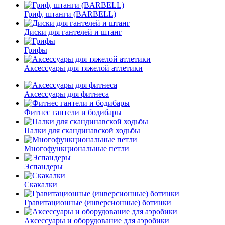
Гриф, штанги (BARBELL)
Диски для гантелей и штанг
Грифы
Аксессуары для тяжелой атлетики
Аксессуары для фитнеса
Фитнес гантели и бодибары
Палки для скандинавской ходьбы
Многофункциональные петли
Эспандеры
Скакалки
Гравитационные (инверсионные) ботинки
Аксессуары и оборудование для аэробики