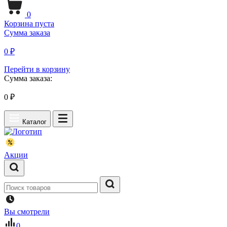
0
Корзина пуста
Сумма заказа
0 ₽
Перейти в корзину
Сумма заказа:
0
₽
Каталог
Акции
Вы смотрели
0