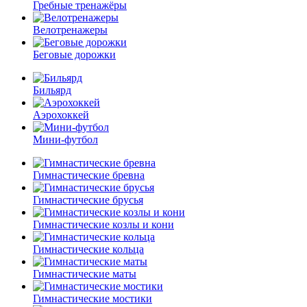
Гребные тренажёры
Велотренажеры
Беговые дорожки
Бильярд
Аэрохоккей
Мини-футбол
Гимнастические бревна
Гимнастические брусья
Гимнастические козлы и кони
Гимнастические кольца
Гимнастические маты
Гимнастические мостики