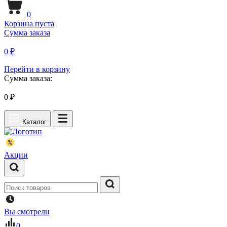
0
Корзина пуста
Сумма заказа
0 ₽
Перейти в корзину
Сумма заказа:
0
₽
Каталог
Акции
Вы смотрели
0