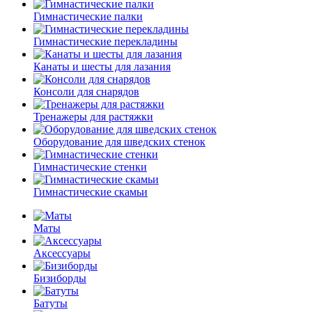
Гимнастические палки
Гимнастические перекладины
Канаты и шесты для лазания
Консоли для снарядов
Тренажеры для растяжки
Оборудование для шведских стенок
Гимнастические стенки
Гимнастические скамьи
Маты
Аксессуары
Бизиборды
Батуты