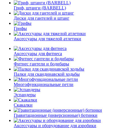
Гриф, штанги (BARBELL)
Диски для гантелей и штанг
Грифы
Аксессуары для тяжелой атлетики
Аксессуары для фитнеса
Фитнес гантели и бодибары
Палки для скандинавской ходьбы
Многофункциональные петли
Эспандеры
Скакалки
Гравитационные (инверсионные) ботинки
Аксессуары и оборудование для аэробики