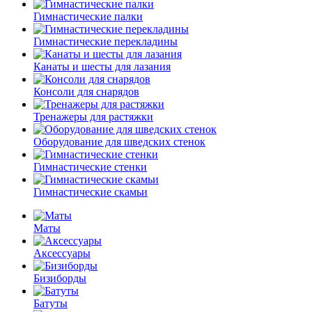
Гимнастические палки
Гимнастические перекладины
Канаты и шесты для лазания
Консоли для снарядов
Тренажеры для растяжки
Оборудование для шведских стенок
Гимнастические стенки
Гимнастические скамьи
Маты
Аксессуары
Бизиборды
Батуты