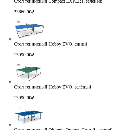
Стол теннисный Compact EXPERT, зелёный
33660.00
₽
Стол теннисный Hobby EVO, синий
15990.00
₽
Стол теннисный Hobby EVO, зелёный
15990.00
₽
Стол теннисный Olympic Optima, Синий с сеткой