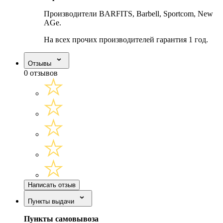
Производители BARFITS, Barbell, Sportcom, New
AGe.
На всех прочих производителей гарантия 1 год.
Отзывы
0 отзывов
Написать отзыв
Пункты выдачи
Пункты самовывоза