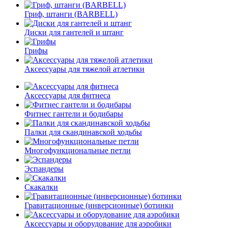
Гриф, штанги (BARBELL)
Диски для гантелей и штанг
Грифы
Аксессуары для тяжелой атлетики
Аксессуары для фитнеса
Фитнес гантели и бодибары
Палки для скандинавской ходьбы
Многофункциональные петли
Эспандеры
Скакалки
Гравитационные (инверсионные) ботинки
Аксессуары и оборудование для аэробики