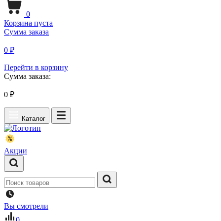
0
Корзина пуста
Сумма заказа
0 ₽
Перейти в корзину
Сумма заказа:
0
₽
Каталог
Акции
Вы смотрели
0