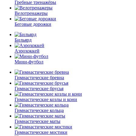
Гребные тренажёры
Велотренажеры
Беговые дорожки
Бильярд
Аэрохоккей
Мини-футбол
Гимнастические бревна
Гимнастические брусья
Гимнастические козлы и кони
Гимнастические кольца
Гимнастические маты
Гимнастические мостики