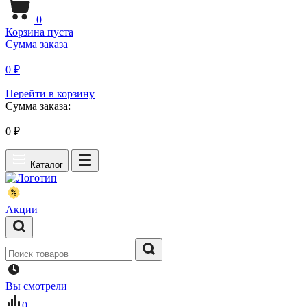
0
Корзина пуста
Сумма заказа
0 ₽
Перейти в корзину
Сумма заказа:
0
₽
Каталог
Акции
Вы смотрели
0