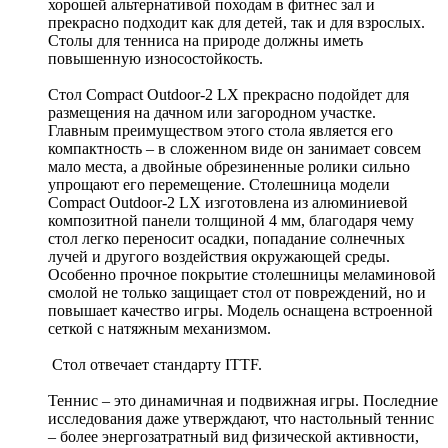
хорошей альтернативой походам в фитнес зал и
прекрасно подходит как для детей, так и для взрослых.
Столы для тенниса на природе должны иметь
повышенную износостойкость.
Стол Compact Outdoor-2 LX прекрасно подойдет для
размещения на дачном или загородном участке.
Главным преимуществом этого стола является его
компактность – в сложенном виде он занимает совсем
мало места, а двойные обрезиненные ролики сильно
упрощают его перемещение. Столешница модели
Compact Outdoor-2 LX изготовлена из алюминиевой
композитной панели толщиной 4 мм, благодаря чему
стол легко переносит осадки, попадание солнечных
лучей и другого воздействия окружающей среды.
Особенно прочное покрытие столешницы меламиновой
смолой не только защищает стол от повреждений, но и
повышает качество игры. Модель оснащена встроенной
сеткой с натяжным механизмом.
Стол отвечает стандарту ITTF.
Теннис – это динамичная и подвижная игры. Последние
исследования даже утверждают, что настольный теннис
– более энергозатратный вид физической активности,