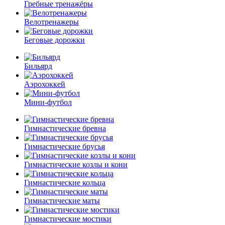
Гребные тренажёры
Велотренажеры
Беговые дорожки
Бильярд
Аэрохоккей
Мини-футбол
Гимнастические бревна
Гимнастические брусья
Гимнастические козлы и кони
Гимнастические кольца
Гимнастические маты
Гимнастические мостики