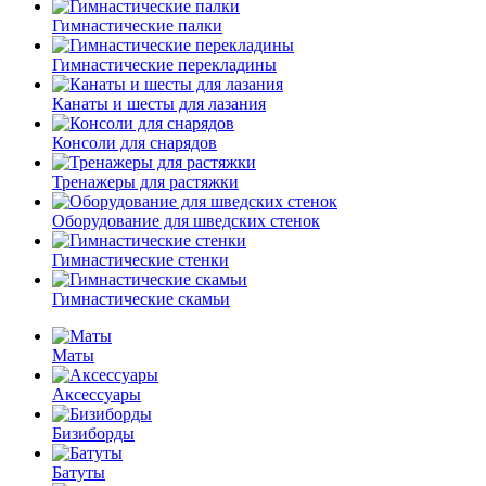
Гимнастические палки
Гимнастические перекладины
Канаты и шесты для лазания
Консоли для снарядов
Тренажеры для растяжки
Оборудование для шведских стенок
Гимнастические стенки
Гимнастические скамьи
Маты
Аксессуары
Бизиборды
Батуты