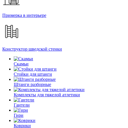
Примерка в интерьере
Конструктор шведской стенки
Скамьи
Стойки для штанги
Штанги разборные
Комплекты для тяжелой атлетики
Гантели
Гири
Коврики