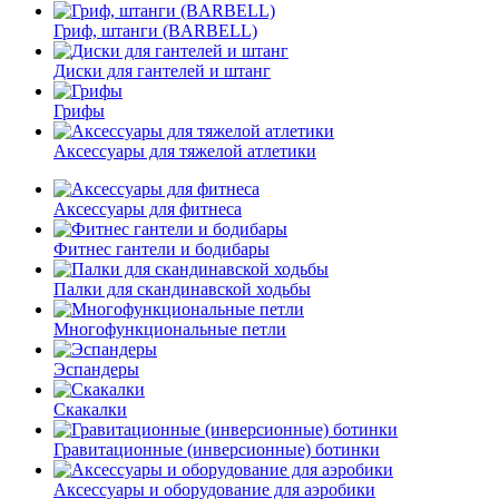
Гриф, штанги (BARBELL)
Диски для гантелей и штанг
Грифы
Аксессуары для тяжелой атлетики
Аксессуары для фитнеса
Фитнес гантели и бодибары
Палки для скандинавской ходьбы
Многофункциональные петли
Эспандеры
Скакалки
Гравитационные (инверсионные) ботинки
Аксессуары и оборудование для аэробики