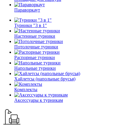
Параворкаут
Турники "3 в 1"
Настенные турники
Потолочные турники
Распорные турники
Напольные турники
Хайлетсы (напольные брусья)
Комплекты
Аксессуары к турникам