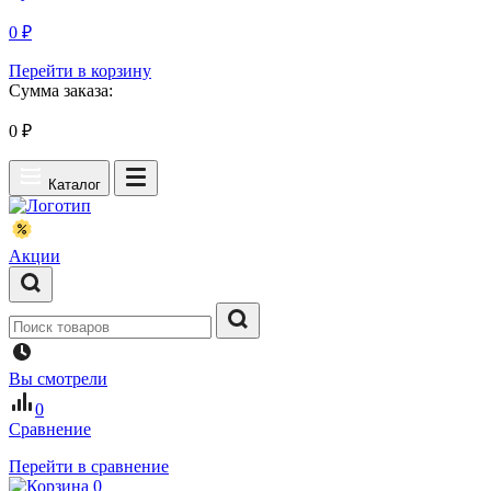
0 ₽
Перейти в корзину
Сумма заказа:
0
₽
Каталог
Акции
Вы смотрели
0
Сравнение
Перейти в сравнение
0