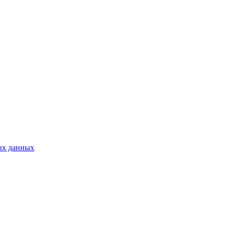
ых данных