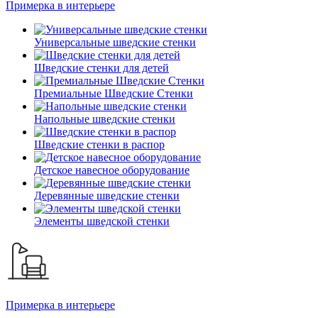
Примерка в интерьере
Универсальные шведские стенки
Шведские стенки для детей
Премиальные Шведские Стенки
Напольные шведские стенки
Шведские стенки в распор
Детское навесное оборудование
Деревянные шведские стенки
Элементы шведской стенки
Примерка в интерьере