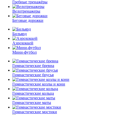
Гребные тренажёры
Велотренажеры
Беговые дорожки
Бильярд
Аэрохоккей
Мини-футбол
Гимнастические бревна
Гимнастические брусья
Гимнастические козлы и кони
Гимнастические кольца
Гимнастические маты
Гимнастические мостики