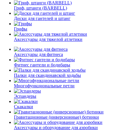
Гриф, штанги (BARBELL)
Диски для гантелей и штанг
Грифы
Аксессуары для тяжелой атлетики
Аксессуары для фитнеса
Фитнес гантели и бодибары
Палки для скандинавской ходьбы
Многофункциональные петли
Эспандеры
Скакалки
Гравитационные (инверсионные) ботинки
Аксессуары и оборудование для аэробики