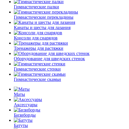
Гимнастические палки
Гимнастические перекладины
Канаты и шесты для лазания
Консоли для снарядов
Тренажеры для растяжки
Оборудование для шведских стенок
Гимнастические стенки
Гимнастические скамьи
Маты
Аксессуары
Бизиборды
Батуты