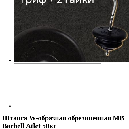
Штанга W-образная обрезиненная MB
Barbell Atlet 50кг