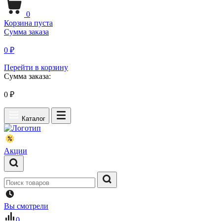
0
Корзина пуста
Сумма заказа
0 ₽
Перейти в корзину
Сумма заказа:
0
₽
Каталог
Акции
Вы смотрели
0