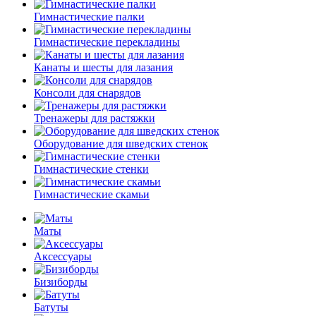
Гимнастические палки
Гимнастические перекладины
Канаты и шесты для лазания
Консоли для снарядов
Тренажеры для растяжки
Оборудование для шведских стенок
Гимнастические стенки
Гимнастические скамьи
Маты
Аксессуары
Бизиборды
Батуты