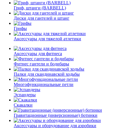
Гриф, штанги (BARBELL)
Диски для гантелей и штанг
Грифы
Аксессуары для тяжелой атлетики
Аксессуары для фитнеса
Фитнес гантели и бодибары
Палки для скандинавской ходьбы
Многофункциональные петли
Эспандеры
Скакалки
Гравитационные (инверсионные) ботинки
Аксессуары и оборудование для аэробики