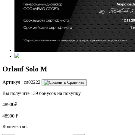
Orlauf Solo M
Артикул :
сл02222
Сравнить
Вы получите 139 бонусов на покупку
48900₽
48900
₽
Количество: