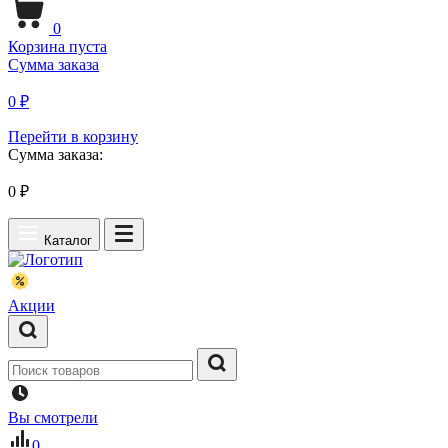
0
Корзина пуста
Сумма заказа
0 ₽
Перейти в корзину
Сумма заказа:
0
₽
Каталог
Акции
Вы смотрели
0