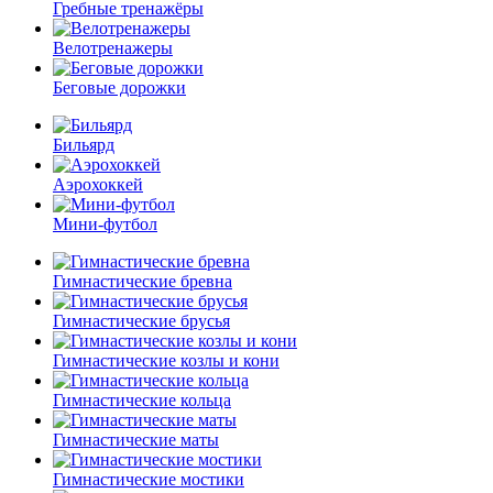
Гребные тренажёры
Велотренажеры
Беговые дорожки
Бильярд
Аэрохоккей
Мини-футбол
Гимнастические бревна
Гимнастические брусья
Гимнастические козлы и кони
Гимнастические кольца
Гимнастические маты
Гимнастические мостики