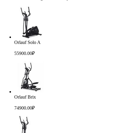
Orlauf Solo A
55900.00
₽
Orlauf Brix
74900.00
₽