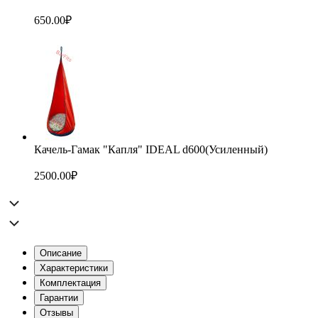
650.00
₽
Качель-Гамак "Капля" IDEAL d600(Усиленный)
2500.00
₽
Описание
Характеристики
Комплектация
Гарантии
Отзывы