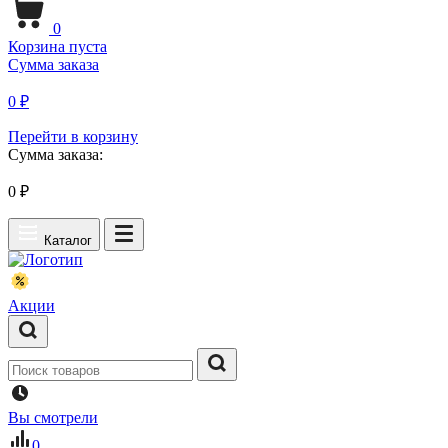
0
Корзина пуста
Сумма заказа
0 ₽
Перейти в корзину
Сумма заказа:
0
₽
Каталог
Акции
Вы смотрели
0