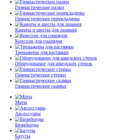
Гимнастические палки
Гимнастические перекладины
Канаты и шесты для лазания
Консоли для снарядов
Тренажеры для растяжки
Оборудование для шведских стенок
Гимнастические стенки
Гимнастические скамьи
Маты
Аксессуары
Бизиборды
Батуты