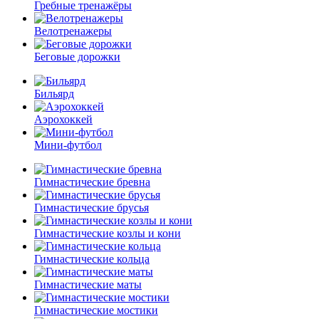
Гребные тренажёры
Велотренажеры
Беговые дорожки
Бильярд
Аэрохоккей
Мини-футбол
Гимнастические бревна
Гимнастические брусья
Гимнастические козлы и кони
Гимнастические кольца
Гимнастические маты
Гимнастические мостики