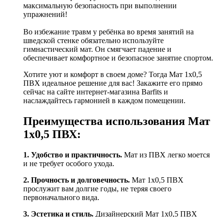
максимальную безопасность при выполнении
упражнений!
Во избежание травм у ребёнка во время занятий на
шведской стенке обязательно используйте
гимнастический мат. Он смягчает падение и
обеспечивает комфортное и безопасное занятие спортом.
Хотите уют и комфорт в своем доме? Тогда Мат 1х0,5
ПВХ идеальное решение для вас! Закажите его прямо
сейчас на сайте интернет-магазина Barfits и
наслаждайтесь гармонией в каждом помещении.
Преимущества использования Мат
1х0,5 ПВХ:
1. Удобство и практичность.
Мат из ПВХ легко моется
и не требует особого ухода.
2. Прочность и долговечность.
Мат 1х0,5 ПВХ
прослужит вам долгие годы, не теряя своего
первоначального вида.
3. Эстетика и стиль.
Дизайнерский Мат 1х0,5 ПВХ