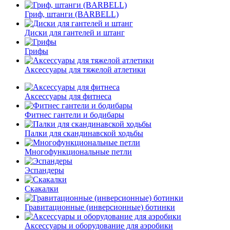
Гриф, штанги (BARBELL)
Диски для гантелей и штанг
Грифы
Аксессуары для тяжелой атлетики
Аксессуары для фитнеса
Фитнес гантели и бодибары
Палки для скандинавской ходьбы
Многофункциональные петли
Эспандеры
Скакалки
Гравитационные (инверсионные) ботинки
Аксессуары и оборудование для аэробики