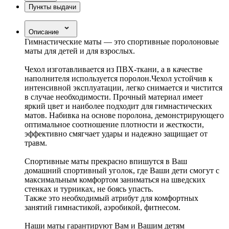
Пункты выдачи
Описание
Гимнастические маты — это спортивные поролоновые
маты для детей и для взрослых.
Чехол изготавливается из ПВХ-ткани, а в качестве
наполнителя используется поролон.Чехол устойчив к
интенсивной эксплуатации, легко снимается и чистится
в случае необходимости. Прочный материал имеет
яркий цвет и наиболее подходит для гимнастических
матов. Набивка на основе поролона, демонстрирующего
оптимальное соотношение плотности и жесткости,
эффективно смягчает удары и надежно защищает от
травм.
Спортивные маты прекрасно впишутся в Ваш
домашний спортивный уголок, где Ваши дети смогут с
максимальным комфортом заниматься на шведских
стенках и турниках, не боясь упасть.
Также это необходимый атрибут для комфортных
занятий гимнастикой, аэробикой, фитнесом.
Наши маты гарантируют Вам и Вашим детям