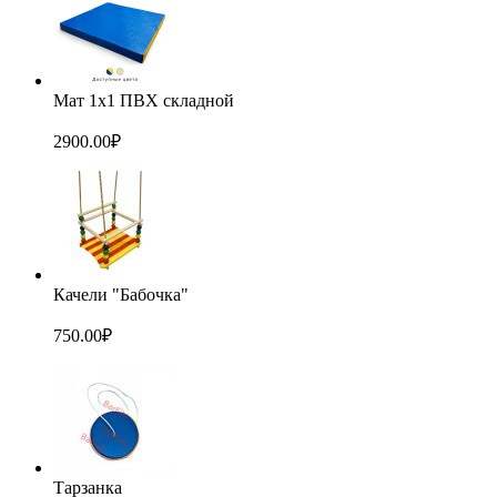
Мат 1х1 ПВХ складной
2900.00
₽
Качели "Бабочка"
750.00
₽
Тарзанка