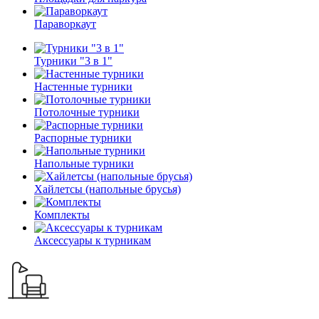
Параворкаут
Турники "3 в 1"
Настенные турники
Потолочные турники
Распорные турники
Напольные турники
Хайлетсы (напольные брусья)
Комплекты
Аксессуары к турникам