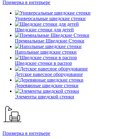
Примерка в интерьере
Универсальные шведские стенки
Шведские стенки для детей
Премиальные Шведские Стенки
Напольные шведские стенки
Шведские стенки в распор
Детское навесное оборудование
Деревянные шведские стенки
Элементы шведской стенки
Примерка в интерьере