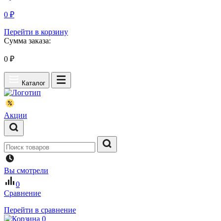
0 ₽
Перейти в корзину
Сумма заказа:
0
₽
Каталог
Акции
Вы смотрели
0
Сравнение
Перейти в сравнение
0