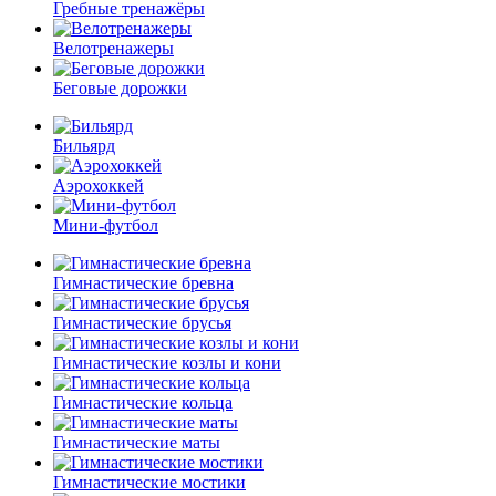
Гребные тренажёры
Велотренажеры
Беговые дорожки
Бильярд
Аэрохоккей
Мини-футбол
Гимнастические бревна
Гимнастические брусья
Гимнастические козлы и кони
Гимнастические кольца
Гимнастические маты
Гимнастические мостики