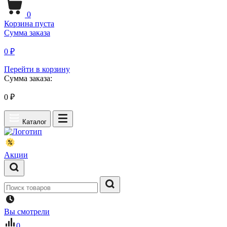
0
Корзина пуста
Сумма заказа
0 ₽
Перейти в корзину
Сумма заказа:
0
₽
Каталог
Акции
Вы смотрели
0