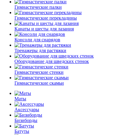
Гимнастические палки
Гимнастические перекладины
Канаты и шесты для лазания
Консоли для снарядов
Тренажеры для растяжки
Оборудование для шведских стенок
Гимнастические стенки
Гимнастические скамьи
Маты
Аксессуары
Бизиборды
Батуты