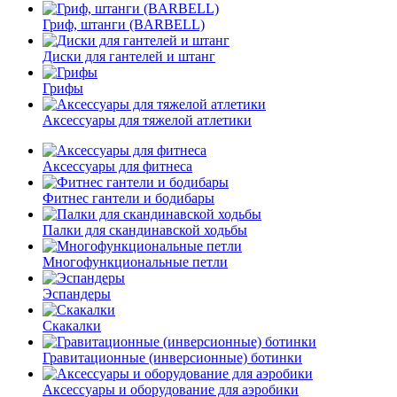
Гриф, штанги (BARBELL)
Диски для гантелей и штанг
Грифы
Аксессуары для тяжелой атлетики
Аксессуары для фитнеса
Фитнес гантели и бодибары
Палки для скандинавской ходьбы
Многофункциональные петли
Эспандеры
Скакалки
Гравитационные (инверсионные) ботинки
Аксессуары и оборудование для аэробики