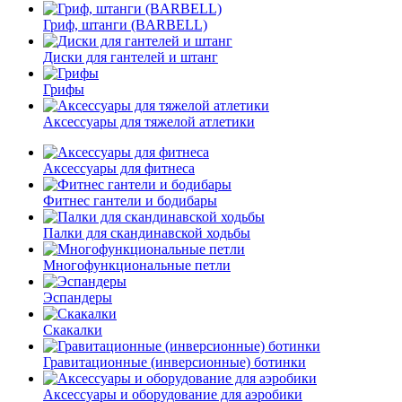
Гриф, штанги (BARBELL)
Диски для гантелей и штанг
Грифы
Аксессуары для тяжелой атлетики
Аксессуары для фитнеса
Фитнес гантели и бодибары
Палки для скандинавской ходьбы
Многофункциональные петли
Эспандеры
Скакалки
Гравитационные (инверсионные) ботинки
Аксессуары и оборудование для аэробики