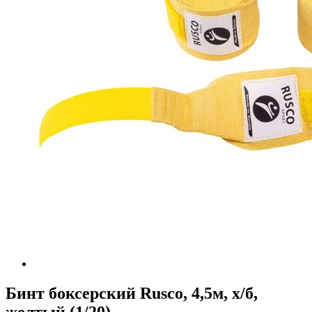
Бинт боксерский Rusco, 4,5м, х/б,
желтый (1/20)