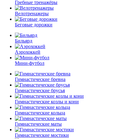
Гребные тренажёры
Велотренажеры
Беговые дорожки
Бильярд
Аэрохоккей
Мини-футбол
Гимнастические бревна
Гимнастические брусья
Гимнастические козлы и кони
Гимнастические кольца
Гимнастические маты
Гимнастические мостики