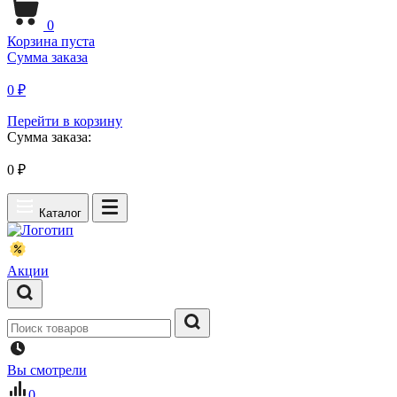
0
Корзина пуста
Сумма заказа
0 ₽
Перейти в корзину
Сумма заказа:
0
₽
Каталог
Акции
Вы смотрели
0