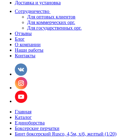
Доставка и установка
Сотрудничество
Для оптовых клиентов
Для коммерческих орг.
Для государственных орг.
Отзывы
Блог
О компании
Наши работы
Контакты
Главная
Каталог
Единоборства
Боксерские перчатки
Бинт боксерский Rusco, 4,5м, х/б, желтый (1/20)