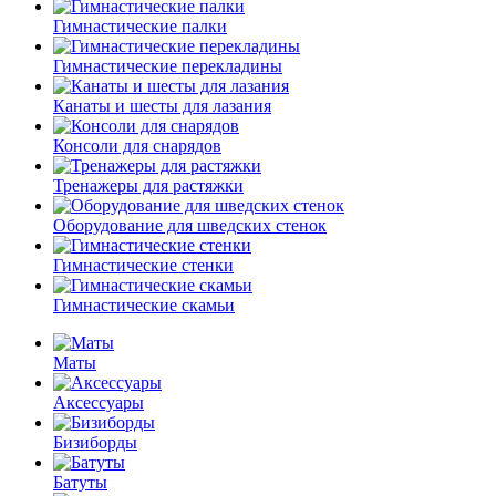
Гимнастические палки
Гимнастические перекладины
Канаты и шесты для лазания
Консоли для снарядов
Тренажеры для растяжки
Оборудование для шведских стенок
Гимнастические стенки
Гимнастические скамьи
Маты
Аксессуары
Бизиборды
Батуты