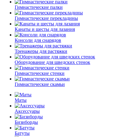
Гимнастические палки
Гимнастические перекладины
Канаты и шесты для лазания
Консоли для снарядов
Тренажеры для растяжки
Оборудование для шведских стенок
Гимнастические стенки
Гимнастические скамьи
Маты
Аксессуары
Бизиборды
Батуты