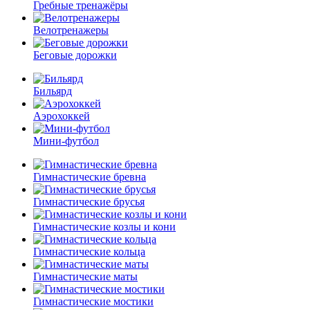
Гребные тренажёры
Велотренажеры
Беговые дорожки
Бильярд
Аэрохоккей
Мини-футбол
Гимнастические бревна
Гимнастические брусья
Гимнастические козлы и кони
Гимнастические кольца
Гимнастические маты
Гимнастические мостики