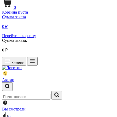
0
Корзина пуста
Сумма заказа
0 ₽
Перейти в корзину
Сумма заказа:
0
₽
Каталог
Акции
Вы смотрели
0