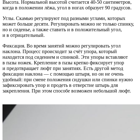
Высота. Нормальной высотой считается 40-50 сантиметров,
когда в положении лёжа, угол в ногах образует 90 градусов.
Углы. Скамью регулируют под разными углами, которых
может больше десяти. Регулировать можно не только спинку,
но и сиденье, а также ставить и в положительный угол,
и в отрицательный.
Фиксация. Во время занятий можно регулировать угол
наклона. Процесс происходит за счёт упора, который
находится под сидением и спинкой. Эти упоры вставляют
в пазы ножек. Крепление в пазы крепко фиксирует упор
и предотвращает люфт при занятиях. Есть другой метод
фиксации наклона — с помощью штыря, но он не очень
удобный: при смене положения сидушки или спинки нужно
зафиксировать упор и продеть в отверстие штырь для
закрепления. При этом способе возможен небольшой люфт.