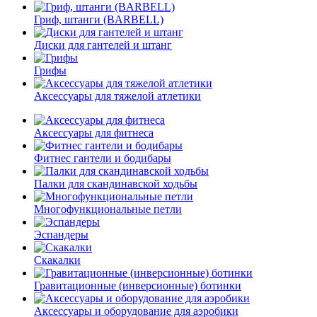
Гриф, штанги (BARBELL)
Диски для гантелей и штанг
Грифы
Аксессуары для тяжелой атлетики
Аксессуары для фитнеса
Фитнес гантели и бодибары
Палки для скандинавской ходьбы
Многофункциональные петли
Эспандеры
Скакалки
Гравитационные (инверсионные) ботинки
Аксессуары и оборудование для аэробики