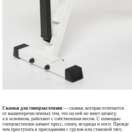
Скамья для гиперэкстензии
— скамья, которая отличается
от вышеперечисленных тем, что на ней не жмут штангу,
а в основном, работают с собственным весом. С помощью
гиперэкстензии качают пресс, спину, ягодицы и ноги. Прежде
чем приступать к приседаниям с грузом или становой тяге,