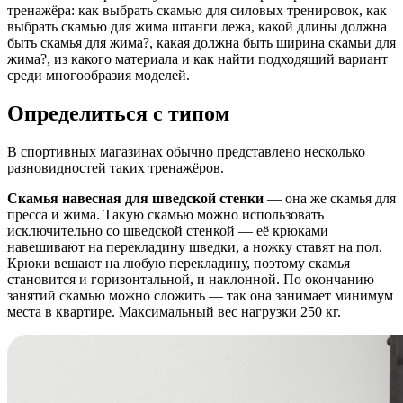
тренажёра: как выбрать скамью для силовых тренировок, как
выбрать скамью для жима штанги лежа, какой длины должна
быть скамья для жима?, какая должна быть ширина скамьи для
жима?, из какого материала и как найти подходящий вариант
среди многообразия моделей.
Определиться с типом
В спортивных магазинах обычно представлено несколько
разновидностей таких тренажёров.
Скамья навесная для шведской стенки
— она же скамья для
пресса и жима. Такую скамью можно использовать
исключительно со шведской стенкой — её крюками
навешивают на перекладину шведки, а ножку ставят на пол.
Крюки вешают на любую перекладину, поэтому скамья
становится и горизонтальной, и наклонной. По окончанию
занятий скамью можно сложить — так она занимает минимум
места в квартире. Максимальный вес нагрузки 250 кг.