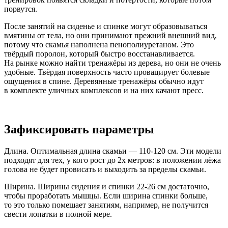
порвутся.
После занятий на сиденье и спинке могут образовываться
вмятины от тела, но они принимают прежний внешний вид,
потому что скамья наполнена пенополиуретаном. Это
твёрдый поролон, который быстро восстанавливается.
На рынке можно найти тренажёры из дерева, но они не очень
удобные. Твёрдая поверхность часто провацирует болевые
ощущения в спине. Деревянные тренажёры обычно идут
в комплекте уличных комплексов и на них качают пресс.
Зафиксировать параметры
Длина. Оптимальная длина скамьи — 110-120 см. Эти модели
подходят для тех, у кого рост до 2х метров: в положении лёжа
голова не будет провисать и выходить за пределы скамьи.
Ширина. Ширины сидения и спинки 22-26 см достаточно,
чтобы проработать мышцы. Если ширина спинки больше,
то это только помешает занятиям, например, не получится
свести лопатки в полной мере.