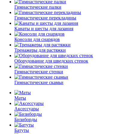
Гимнастические палки
Гимнастические перекладины
Канаты и шесты для лазания
Консоли для снарядов
Тренажеры для растяжки
Оборудование для шведских стенок
Гимнастические стенки
Гимнастические скамьи
Маты
Аксессуары
Бизиборды
Батуты