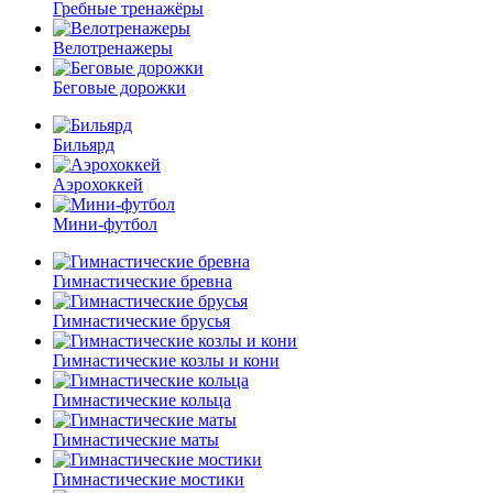
Гребные тренажёры
Велотренажеры
Беговые дорожки
Бильярд
Аэрохоккей
Мини-футбол
Гимнастические бревна
Гимнастические брусья
Гимнастические козлы и кони
Гимнастические кольца
Гимнастические маты
Гимнастические мостики