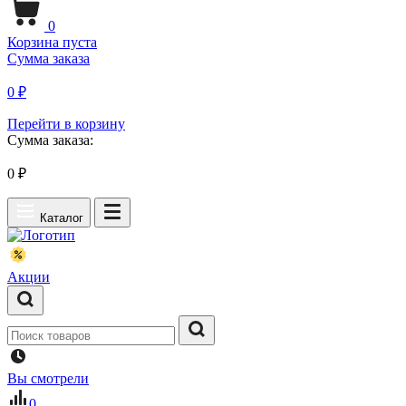
0
Корзина пуста
Сумма заказа
0 ₽
Перейти в корзину
Сумма заказа:
0
₽
Каталог
Акции
Вы смотрели
0