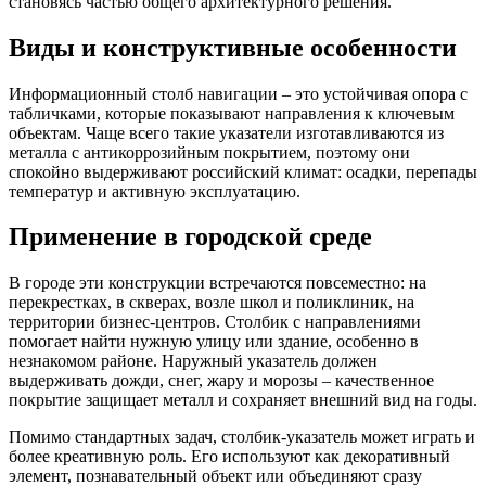
становясь частью общего архитектурного решения.
Виды и конструктивные особенности
Информационный столб навигации – это устойчивая опора с
табличками, которые показывают направления к ключевым
объектам. Чаще всего такие указатели изготавливаются из
металла с антикоррозийным покрытием, поэтому они
спокойно выдерживают российский климат: осадки, перепады
температур и активную эксплуатацию.
Применение в городской среде
В городе эти конструкции встречаются повсеместно: на
перекрестках, в скверах, возле школ и поликлиник, на
территории бизнес-центров. Столбик с направлениями
помогает найти нужную улицу или здание, особенно в
незнакомом районе. Наружный указатель должен
выдерживать дожди, снег, жару и морозы – качественное
покрытие защищает металл и сохраняет внешний вид на годы.
Помимо стандартных задач, столбик-указатель может играть и
более креативную роль. Его используют как декоративный
элемент, познавательный объект или объединяют сразу