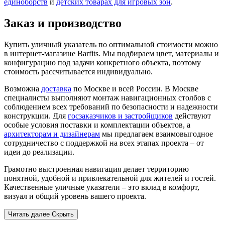
единоборств
и
детских товарах для игровых зон
.
Заказ и производство
Купить уличный указатель по оптимальной стоимости можно
в интернет-магазине Barfits. Мы подбираем цвет, материалы и
конфигурацию под задачи конкретного объекта, поэтому
стоимость рассчитывается индивидуально.
Возможна
доставка
по Москве и всей России. В Москве
специалисты выполняют монтаж навигационных столбов с
соблюдением всех требований по безопасности и надежности
конструкции. Для
госзаказчиков и застройщиков
действуют
особые условия поставки и комплектации объектов, а
архитекторам и дизайнерам
мы предлагаем взаимовыгодное
сотрудничество с поддержкой на всех этапах проекта – от
идеи до реализации.
Грамотно выстроенная навигация делает территорию
понятной, удобной и привлекательной для жителей и гостей.
Качественные уличные указатели – это вклад в комфорт,
визуал и общий уровень вашего проекта.
Читать далее
Скрыть