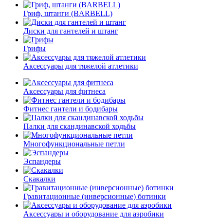
Гриф, штанги (BARBELL)
Диски для гантелей и штанг
Грифы
Аксессуары для тяжелой атлетики
Аксессуары для фитнеса
Фитнес гантели и бодибары
Палки для скандинавской ходьбы
Многофункциональные петли
Эспандеры
Скакалки
Гравитационные (инверсионные) ботинки
Аксессуары и оборудование для аэробики