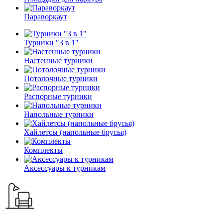
Параворкаут
Турники "3 в 1"
Настенные турники
Потолочные турники
Распорные турники
Напольные турники
Хайлетсы (напольные брусья)
Комплекты
Аксессуары к турникам