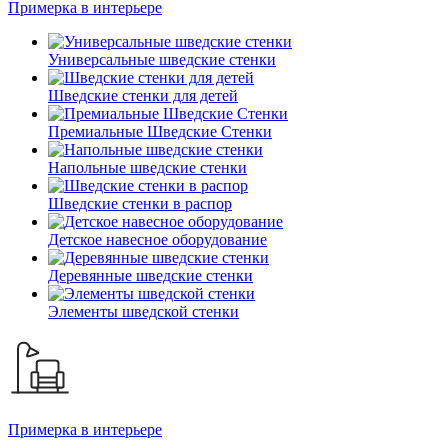
Примерка в интерьере
Универсальные шведские стенки
Шведские стенки для детей
Премиальные Шведские Стенки
Напольные шведские стенки
Шведские стенки в распор
Детское навесное оборудование
Деревянные шведские стенки
Элементы шведской стенки
Примерка в интерьере