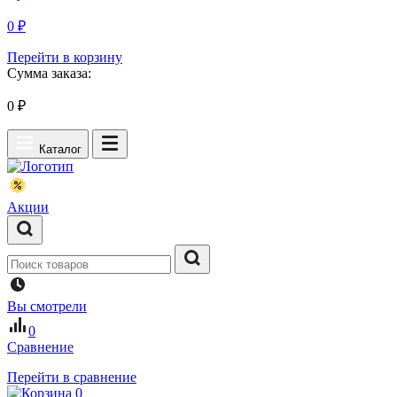
0 ₽
Перейти в корзину
Сумма заказа:
0
₽
Каталог
Акции
Вы смотрели
0
Сравнение
Перейти в сравнение
0