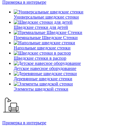
Примерка в интерьере
Универсальные шведские стенки
Шведские стенки для детей
Премиальные Шведские Стенки
Напольные шведские стенки
Шведские стенки в распор
Детское навесное оборудование
Деревянные шведские стенки
Элементы шведской стенки
Примерка в интерьере