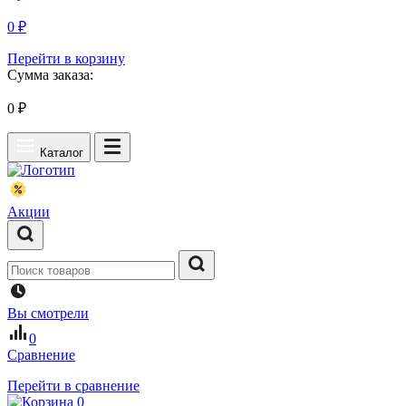
0 ₽
Перейти в корзину
Сумма заказа:
0
₽
Каталог
Акции
Вы смотрели
0
Сравнение
Перейти в сравнение
0