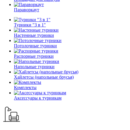
Параворкаут
Турники "3 в 1"
Настенные турники
Потолочные турники
Распорные турники
Напольные турники
Хайлетсы (напольные брусья)
Комплекты
Аксессуары к турникам