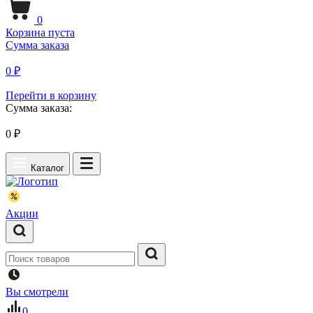
0
Корзина пуста
Сумма заказа
0 ₽
Перейти в корзину
Сумма заказа:
0
₽
Каталог
Акции
Вы смотрели
0