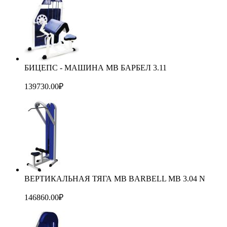
БИЦЕПС - МАШИНА MB БАРБЕЛ 3.11
139730.00
₽
ВЕРТИКАЛЬНАЯ ТЯГА MB BARBELL MB 3.04 N
146860.00
₽