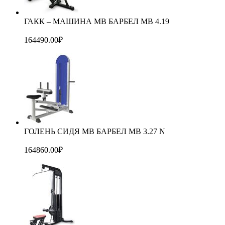
ГАКК – МАШИНА МВ БАРБЕЛ MB 4.19
164490.00
₽
ГОЛЕНЬ СИДЯ МВ БАРБЕЛ MB 3.27 N
164860.00
₽