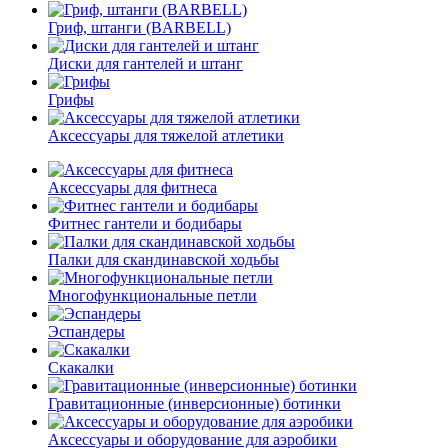
Гриф, штанги (BARBELL)
Диски для гантелей и штанг
Грифы
Аксессуары для тяжелой атлетики
Аксессуары для фитнеса
Фитнес гантели и бодибары
Палки для скандинавской ходьбы
Многофункциональные петли
Эспандеры
Скакалки
Гравитационные (инверсионные) ботинки
Аксессуары и оборудование для аэробики