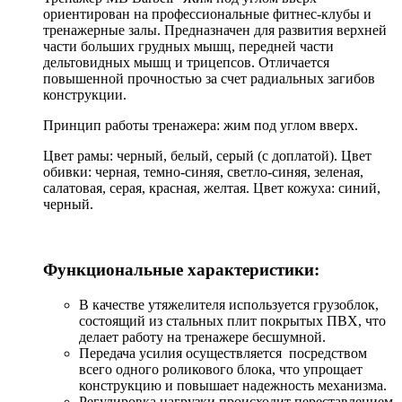
ориентирован на профессиональные фитнес-клубы и
тренажерные залы. Предназначен для развития верхней
части больших грудных мышц, передней части
дельтовидных мышц и трицепсов. Отличается
повышенной прочностью за счет радиальных загибов
конструкции.
Принцип работы тренажера: жим под углом вверх.
Цвет рамы: черный, белый, серый (с доплатой). Цвет
обивки: черная, темно-синяя, светло-синяя, зеленая,
салатовая, серая, красная, желтая. Цвет кожуха: синий,
черный.
Функциональные характеристики:
В качестве утяжелителя используется грузоблок,
состоящий из стальных плит покрытых ПВХ, что
делает работу на тренажере бесшумной.
Передача усилия осуществляется посредством
всего одного роликового блока, что упрощает
конструкцию и повышает надежность механизма.
Регулировка нагрузки происходит переставлением