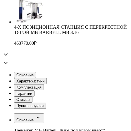
4-Х ПОЗИЦИОННАЯ СТАНЦИЯ С ПЕРЕКРЕСТНОЙ
ТЯГОЙ MB BARBELL MB 3.16
463770.00
₽
Описание
Характеристики
Комплектация
Гарантии
Отзывы
Пункты выдачи
Описание
Тренажер MB Barbell "Жим под углом вверх"