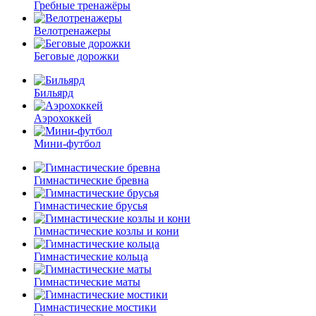
Гребные тренажёры
Велотренажеры
Беговые дорожки
Бильярд
Аэрохоккей
Мини-футбол
Гимнастические бревна
Гимнастические брусья
Гимнастические козлы и кони
Гимнастические кольца
Гимнастические маты
Гимнастические мостики