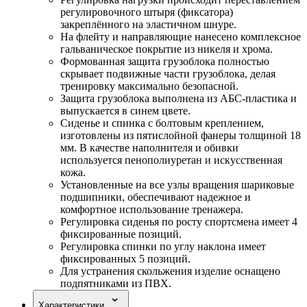
регулировочного штыря (фиксатора)
закреплённого на эластичном шнуре.
На флейту и направляющие нанесено комплексное
гальваническое покрытие из никеля и хрома.
Формованная защита грузоблока полностью
скрывает подвижные части грузоблока, делая
тренировку максимально безопасной.
Защита грузоблока выполнена из АБС-пластика и
выпускается в синем цвете.
Сиденье и спинка с болтовым креплением,
изготовлены из пятислойной фанеры толщиной 18
мм. В качестве наполнителя и обивки
используется пенополиуретан и искусственная
кожа.
Установленные на все узлы вращения шариковые
подшипники, обеспечивают надежное и
комфортное использование тренажера.
Регулировка сиденья по росту спортсмена имеет 4
фиксированные позиций.
Регулировка спинки по углу наклона имеет
фиксированных 5 позиций.
Для устранения скольжения изделие оснащено
подпятниками из ПВХ.
Характеристики