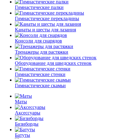
Гимнастические палки
Гимнастические перекладины
Канаты и шесты для лазания
Консоли для снарядов
Тренажеры для растяжки
Оборудование для шведских стенок
Гимнастические стенки
Гимнастические скамьи
Маты
Аксессуары
Бизиборды
Батуты